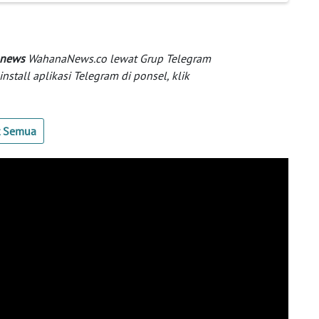
 news
WahanaNews.co lewat Grup Telegram
tall aplikasi Telegram di ponsel, klik
t Semua