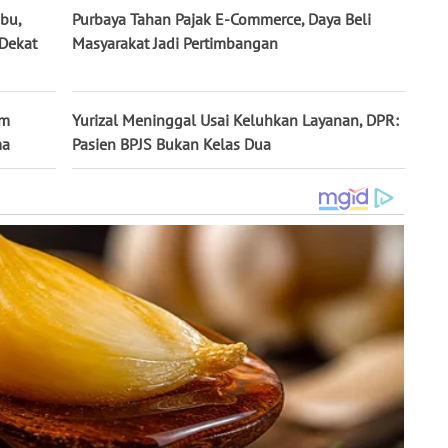
bu,
Purbaya Tahan Pajak E-Commerce, Daya Beli
Dekat
Masyarakat Jadi Pertimbangan
im
Yurizal Meninggal Usai Keluhkan Layanan, DPR:
ma
Pasien BPJS Bukan Kelas Dua