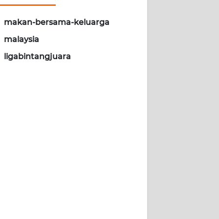
makan-bersama-keluarga
malaysia
ligabintangjuara