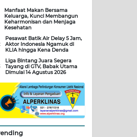
Manfaat Makan Bersama
Keluarga, Kunci Membangun
Keharmonisan dan Menjaga
Kesehatan
Pesawat Batik Air Delay 5 Jam,
2
Aktor Indonesia Ngamuk di
KLIA hingga Kena Denda
Liga Bintang Juara Segera
3
Tayang di GTV, Babak Utama
Dimulai 14 Agustus 2026
rending