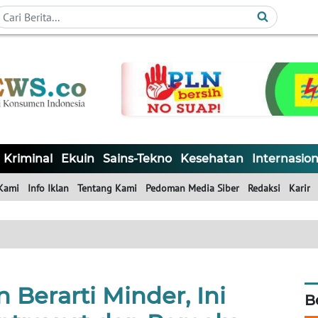
Kriminal
Ekuin
Sains-Tekno
Kesehatan
Internasion
Kami
Info Iklan
Tentang Kami
Pedoman Media Siber
Redaksi
Karir
Berarti Minder, Ini
B