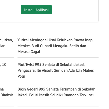
Install Aplikasi
jutkan,
Yurizal Meninggal Usai Keluhkan Rawat Inap,
iar
Menkes Budi Gunadi Mengaku Sedih dan
Merasa Gagal
, 10
Plot Twist 995 Senjata di Sekolah Jaksel,
Pengacara: Itu Airsoft Gun dan Ada Izin Mabes
Polri
ima
Bikin Geger! 995 Senjata Tersimpan di Sekolah
Ditaksir
Jaksel, Polisi Masih Selidiki Ruangan Terkunci