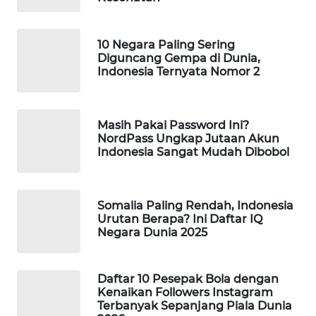
WAHANA
SPORT
10 Negara Paling Sering
Diguncang Gempa di Dunia,
WAHANA
Indonesia Ternyata Nomor 2
UMKM
WAHANA
Masih Pakai Password Ini?
SELEB
NordPass Ungkap Jutaan Akun
Indonesia Sangat Mudah Dibobol
WAHANA
PERSONA
Somalia Paling Rendah, Indonesia
Urutan Berapa? Ini Daftar IQ
WAHANA
Negara Dunia 2025
OTOMOTIF
WAHANA
Daftar 10 Pesepak Bola dengan
Kenaikan Followers Instagram
HEALTH
Terbanyak Sepanjang Piala Dunia