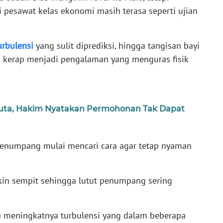
 pesawat kelas ekonomi masih terasa seperti ujian
urbulensi
yang sulit diprediksi, hingga tangisan bayi
a kerap menjadi pengalaman yang menguras fisik
Juta, Hakim Nyatakan Permohonan Tak Dapat
penumpang mulai mencari cara agar tetap nyaman
akin sempit sehingga lutut penumpang sering
n meningkatnya turbulensi yang dalam beberapa