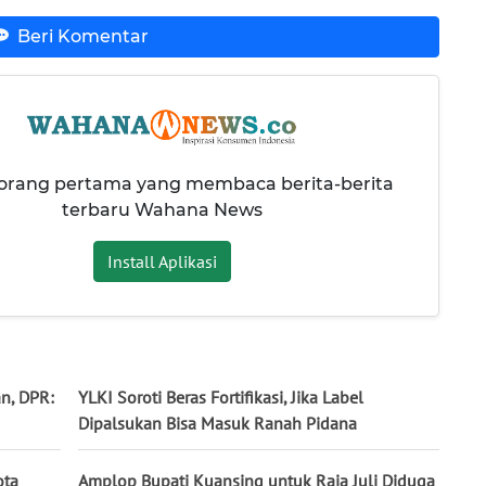
Beri Komentar
 orang pertama yang membaca berita-berita
terbaru Wahana News
Install Aplikasi
n, DPR:
YLKI Soroti Beras Fortifikasi, Jika Label
Dipalsukan Bisa Masuk Ranah Pidana
ota
Amplop Bupati Kuansing untuk Raja Juli Diduga