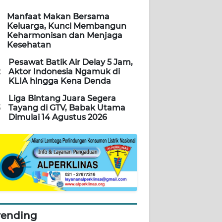
Manfaat Makan Bersama
Keluarga, Kunci Membangun
Keharmonisan dan Menjaga
Kesehatan
Pesawat Batik Air Delay 5 Jam,
2
Aktor Indonesia Ngamuk di
KLIA hingga Kena Denda
Liga Bintang Juara Segera
3
Tayang di GTV, Babak Utama
Dimulai 14 Agustus 2026
rending