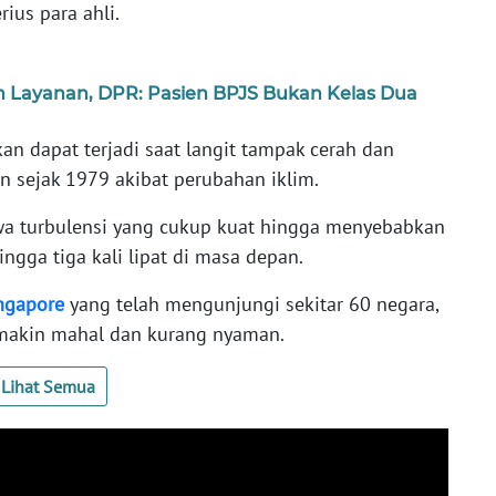
rius para ahli.
an Layanan, DPR: Pasien BPJS Bukan Kelas Dua
an dapat terjadi saat langit tampak cerah dan
n sejak 1979 akibat perubahan iklim.
wa turbulensi yang cukup kuat hingga menyebabkan
ngga tiga kali lipat di masa depan.
ngapore
yang telah mengunjungi sekitar 60 negara,
emakin mahal dan kurang nyaman.
Lihat Semua