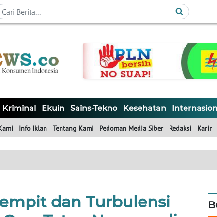
Kriminal
Ekuin
Sains-Tekno
Kesehatan
Internasion
Kami
Info Iklan
Tentang Kami
Pedoman Media Siber
Redaksi
Karir
Sempit dan Turbulensi
B