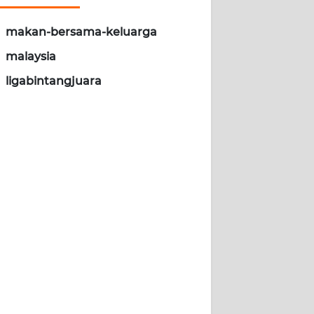
makan-bersama-keluarga
malaysia
ligabintangjuara