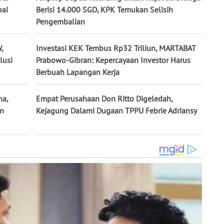
pai
Berisi 14.000 SGD, KPK Temukan Selisih
Pengembalian
,
Investasi KEK Tembus Rp32 Triliun, MARTABAT
lusi
Prabowo-Gibran: Kepercayaan Investor Harus
Berbuah Lapangan Kerja
na,
Empat Perusahaan Don Ritto Digeledah,
un
Kejagung Dalami Dugaan TPPU Febrie Adriansy