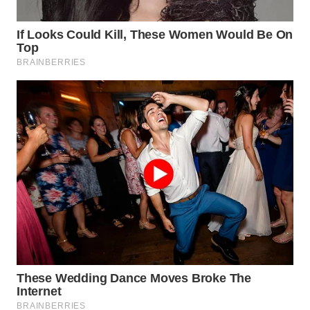
WN
BOGOR
WN
DEPOK
WN
TAPANULI
UTARA
WN
SAMOSIR
WN
PADANG
LAWAS