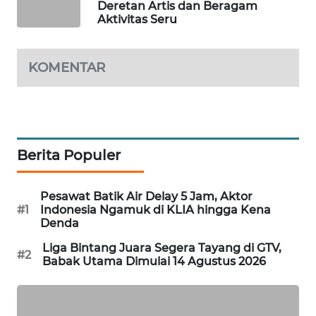
Deretan Artis dan Beragam
Aktivitas Seru
MAWAKA
ID
KOMENTAR
MARTABAT
NET
PLN
WATCH
Berita Populer
MKLI
Pesawat Batik Air Delay 5 Jam, Aktor
#1
Indonesia Ngamuk di KLIA hingga Kena
LPKKI
Denda
Liga Bintang Juara Segera Tayang di GTV,
#2
LKKI
Babak Utama Dimulai 14 Agustus 2026
KOPEKLIN