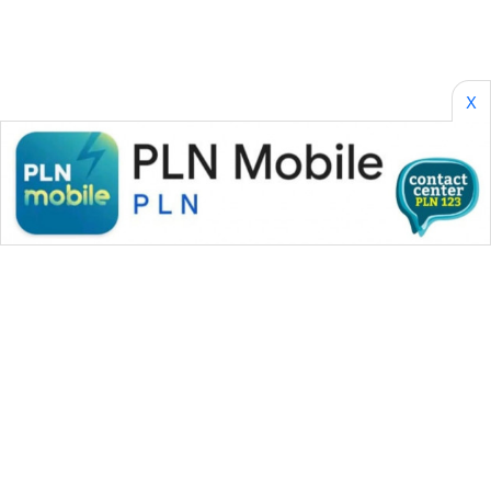
X
WAHANA MEDIA GROUP