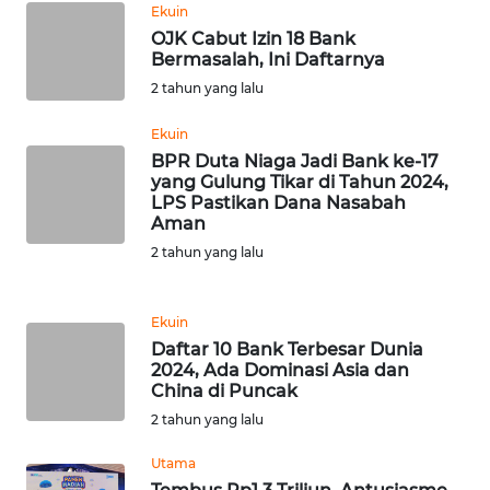
Ekuin
WN
OJK Cabut Izin 18 Bank
Bermasalah, Ini Daftarnya
SERAMBI
2 tahun yang lalu
WN
Ekuin
JAMBI
BPR Duta Niaga Jadi Bank ke-17
yang Gulung Tikar di Tahun 2024,
WN
LPS Pastikan Dana Nasabah
SULTRA
Aman
2 tahun yang lalu
WN
NTB
Ekuin
Daftar 10 Bank Terbesar Dunia
WN
2024, Ada Dominasi Asia dan
SULTENG
China di Puncak
2 tahun yang lalu
WN
SULBAR
Utama