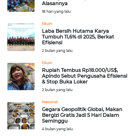
SAINS-TEKNO
Alasannya
18 hari yang lalu
KESEHATAN
Ekuin
Laba Bersih Hutama Karya
Tumbuh 11,6% di 2025, Berkat
INTERNASIONAL
Efisiensi
2 bulan yang lalu
SERBA-SERBI
Ekuin
Rupiah Tembus Rp18.000/US$,
PENDIDIKAN
Apindo Sebut Pengusaha Efisiensi
& Stop Buka Loker
OLAHRAGA
2 bulan yang lalu
Nasional
OPINI
Gegara Geopolitik Global, Makan
Bergizi Gratis Jadi 5 Hari Dalam
Seminggu
EDITORIAL
4 bulan yang lalu