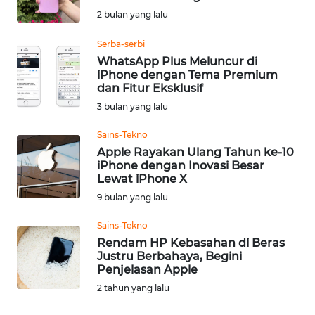
SAINS-TEKNO
2 bulan yang lalu
Serba-serbi
KESEHATAN
WhatsApp Plus Meluncur di
iPhone dengan Tema Premium
INTERNASIONAL
dan Fitur Eksklusif
3 bulan yang lalu
SERBA-SERBI
Sains-Tekno
Apple Rayakan Ulang Tahun ke-10
PENDIDIKAN
iPhone dengan Inovasi Besar
Lewat iPhone X
9 bulan yang lalu
OLAHRAGA
Sains-Tekno
Rendam HP Kebasahan di Beras
OPINI
Justru Berbahaya, Begini
Penjelasan Apple
EDITORIAL
2 tahun yang lalu