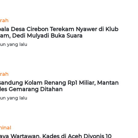
rah
ala Desa Cirebon Terekam Nyawer di Klub
am, Dedi Mulyadi Buka Suara
hun yang lalu
rah
sandung Kolam Renang Rp1 Miliar, Mantan
es Gemarang Ditahan
hun yang lalu
minal
aya Wartawan, Kades di Aceh Divonis 10