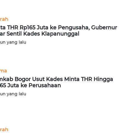
rah
ta THR Rp165 Juta ke Pengusaha, Gubernur
ar Sentil Kades Klapanunggal
hun yang lalu
ama
kab Bogor Usut Kades Minta THR Hingga
65 Juta ke Perusahaan
hun yang lalu
rah