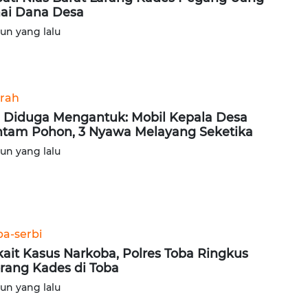
ai Dana Desa
hun yang lalu
rah
ri Diduga Mengantuk: Mobil Kepala Desa
tam Pohon, 3 Nyawa Melayang Seketika
hun yang lalu
ba-serbi
kait Kasus Narkoba, Polres Toba Ringkus
rang Kades di Toba
hun yang lalu