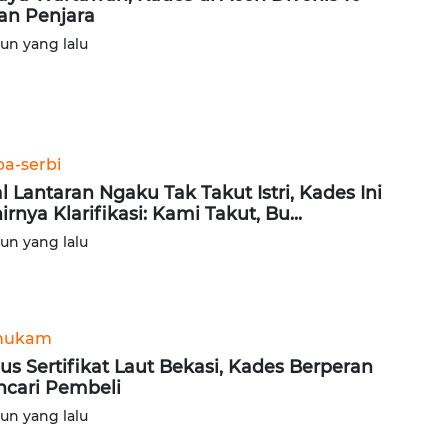
an Penjara
hun yang lalu
ba-serbi
al Lantaran Ngaku Tak Takut Istri, Kades Ini
irnya Klarifikasi: Kami Takut, Bu...
hun yang lalu
hukam
us Sertifikat Laut Bekasi, Kades Berperan
cari Pembeli
hun yang lalu