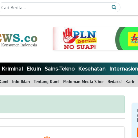
Kriminal
Ekuin
Sains-Tekno
Kesehatan
Internasion
Kami
Info Iklan
Tentang Kami
Pedoman Media Siber
Redaksi
Karir