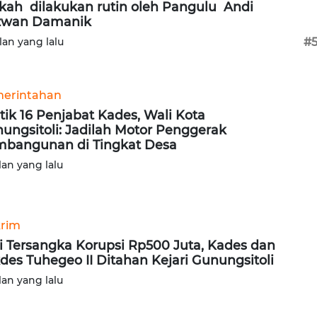
kah dilakukan rutin oleh Pangulu Andi
zwan Damanik
lan yang lalu
#
erintahan
tik 16 Penjabat Kades, Wali Kota
ungsitoli: Jadilah Motor Penggerak
bangunan di Tingkat Desa
lan yang lalu
rim
i Tersangka Korupsi Rp500 Juta, Kades dan
des Tuhegeo II Ditahan Kejari Gunungsitoli
lan yang lalu