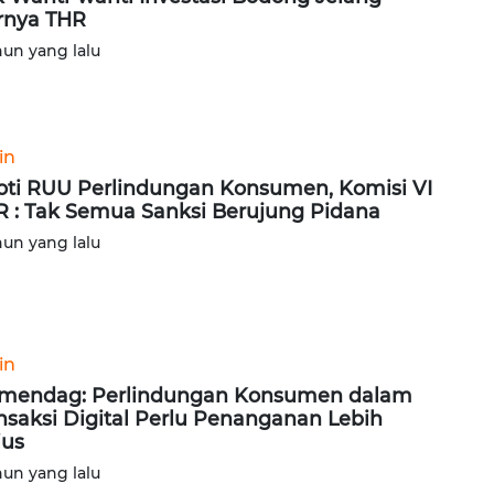
rnya THR
hun yang lalu
in
oti RUU Perlindungan Konsumen, Komisi VI
 : Tak Semua Sanksi Berujung Pidana
hun yang lalu
in
endag: Perlindungan Konsumen dalam
nsaksi Digital Perlu Penanganan Lebih
ius
hun yang lalu