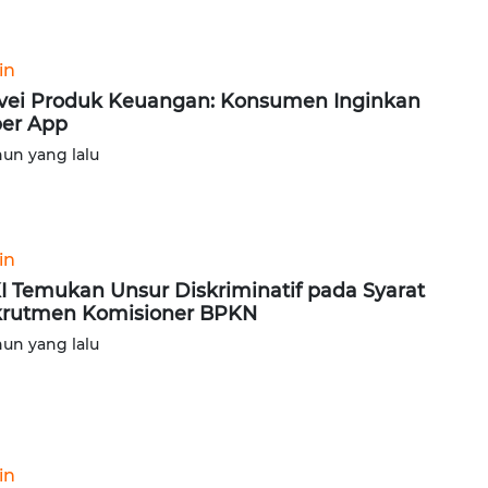
in
vei Produk Keuangan: Konsumen Inginkan
er App
hun yang lalu
in
I Temukan Unsur Diskriminatif pada Syarat
rutmen Komisioner BPKN
hun yang lalu
in