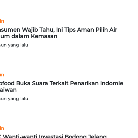
in
sumen Wajib Tahu, Ini Tips Aman Pilih Air
num dalam Kemasan
hun yang lalu
in
ofood Buka Suara Terkait Penarikan Indomie
Taiwan
hun yang lalu
in
 Wanti-wanti Investasi Bodong Jelang