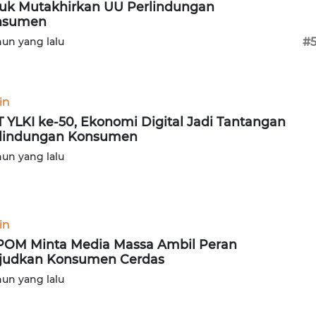
uk Mutakhirkan UU Perlindungan
nsumen
hun yang lalu
#
in
 YLKI ke-50, Ekonomi Digital Jadi Tantangan
lindungan Konsumen
hun yang lalu
in
OM Minta Media Massa Ambil Peran
judkan Konsumen Cerdas
hun yang lalu