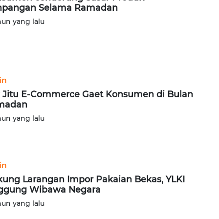
npangan Selama Ramadan
hun yang lalu
in
k Jitu E-Commerce Gaet Konsumen di Bulan
madan
hun yang lalu
in
ung Larangan Impor Pakaian Bekas, YLKI
ggung Wibawa Negara
hun yang lalu