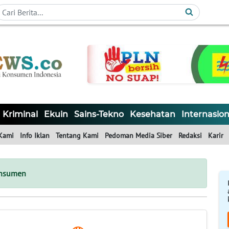
Kriminal
Ekuin
Sains-Tekno
Kesehatan
Internasion
Kami
Info Iklan
Tentang Kami
Pedoman Media Siber
Redaksi
Karir
onsumen