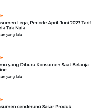
in
sumen Lega, Periode April-Juni 2023 Tarif
trik Tak Naik
hun yang lalu
in
mo yang Diburu Konsumen Saat Belanja
ine
hun yang lalu
in
sumen cenderung Sasar Produk