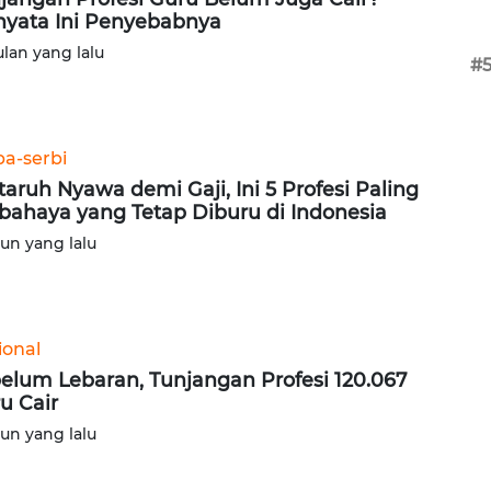
nyata Ini Penyebabnya
ulan yang lalu
#
ba-serbi
taruh Nyawa demi Gaji, Ini 5 Profesi Paling
bahaya yang Tetap Diburu di Indonesia
hun yang lalu
ional
elum Lebaran, Tunjangan Profesi 120.067
u Cair
hun yang lalu