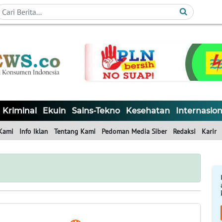
Kriminal
Ekuin
Sains-Tekno
Kesehatan
Internasion
Kami
Info Iklan
Tentang Kami
Pedoman Media Siber
Redaksi
Karir