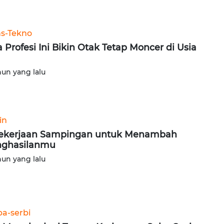
ns-Tekno
a Profesi Ini Bikin Otak Tetap Moncer di Usia
hun yang lalu
in
ekerjaan Sampingan untuk Menambah
nghasilanmu
hun yang lalu
ba-serbi