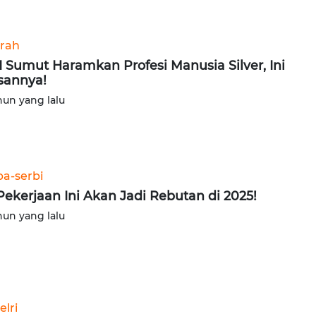
rah
 Sumut Haramkan Profesi Manusia Silver, Ini
sannya!
hun yang lalu
ba-serbi
Pekerjaan Ini Akan Jadi Rebutan di 2025!
hun yang lalu
elri