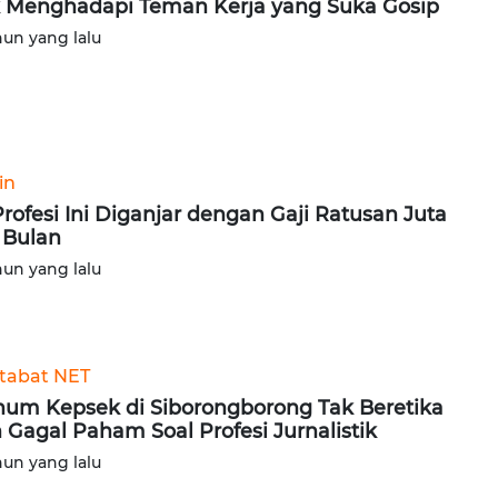
k Menghadapi Teman Kerja yang Suka Gosip
hun yang lalu
in
Profesi Ini Diganjar dengan Gaji Ratusan Juta
 Bulan
hun yang lalu
tabat NET
um Kepsek di Siborongborong Tak Beretika
 Gagal Paham Soal Profesi Jurnalistik
hun yang lalu