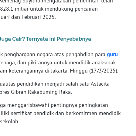
Kemenag Suyitno mengatakan pemerintah telah
p828,1 miliar untuk mendukung pencairan
nuari dan Februari 2025.
Juga Cair? Ternyata Ini Penyebabnya
uk penghargaan negara atas pengabdian para
guru
tenaga, dan pikirannya untuk mendidik anak-anak
alam keterangannya di Jakarta, Minggu (17/3/2025).
alitas pendidikan menjadi salah satu Astacita
pres Gibran Rakabuming Raka.
ga menggarisbawahi pentingnya peningkatan
liki sertifikat pendidik dan berkomitmen mendidik
sekolah.