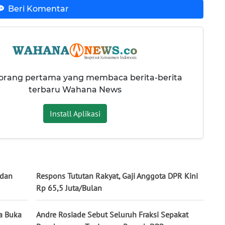
Beri Komentar
 orang pertama yang membaca berita-berita
terbaru Wahana News
Install Aplikasi
 dan
Respons Tututan Rakyat, Gaji Anggota DPR Kini
Rp 65,5 Juta/Bulan
na Buka
Andre Rosiade Sebut Seluruh Fraksi Sepakat