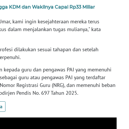
a KDM dan Wakilnya Capai Rp33 Miliar
mar, kami ingin kesejahteraan mereka terus
okus dalam menjalankan tugas mulianya," kata
rofesi dilakukan sesuai tahapan dan setelah
terpenuhi.
ikan kepada guru dan pengawas PAI yang memenuhi
f sebagai guru atau pengawas PAI yang terdaftar
i Nomor Registrasi Guru (NRG), dan memenuhi beban
pdirjen Pendis No. 697 Tahun 2025.
ua