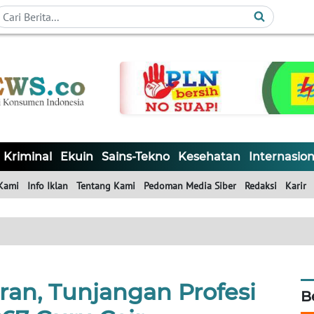
Kriminal
Ekuin
Sains-Tekno
Kesehatan
Internasion
Kami
Info Iklan
Tentang Kami
Pedoman Media Siber
Redaksi
Karir
an, Tunjangan Profesi
B