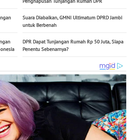
Penghapusan Tunjangan Rumah DPR
angan
Suara Diabaikan, GMNI Ultimatum DPRD Jambi
untuk Berbenah
angan
DPR Dapat Tunjangan Rumah Rp 50 Juta, Siapa
donesia
Penentu Sebenarnya?