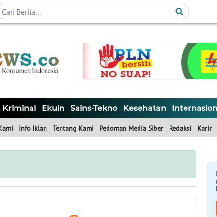
Kriminal
Ekuin
Sains-Tekno
Kesehatan
Internasion
Kami
Info Iklan
Tentang Kami
Pedoman Media Siber
Redaksi
Karir