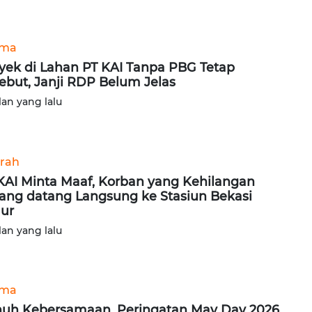
ama
yek di Lahan PT KAI Tanpa PBG Tetap
ebut, Janji RDP Belum Jelas
lan yang lalu
rah
KAI Minta Maaf, Korban yang Kehilangan
ang datang Langsung ke Stasiun Bekasi
ur
lan yang lalu
ama
uh Kebersamaan, Peringatan May Day 2026