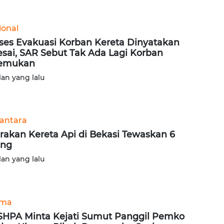
ional
ses Evakuasi Korban Kereta Dinyatakan
esai, SAR Sebut Tak Ada Lagi Korban
temukan
lan yang lalu
antara
rakan Kereta Api di Bekasi Tewaskan 6
ang
lan yang lalu
ama
HPA Minta Kejati Sumut Panggil Pemko