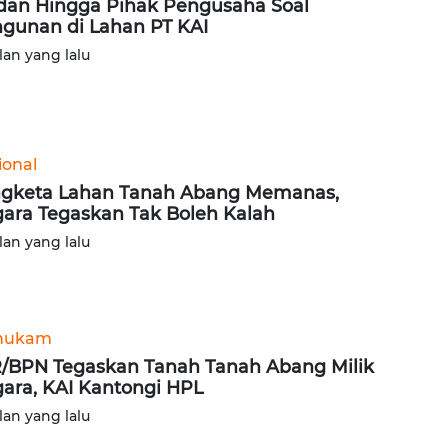
an Hingga Pihak Pengusaha Soal
gunan di Lahan PT KAI
lan yang lalu
ional
gketa Lahan Tanah Abang Memanas,
ara Tegaskan Tak Boleh Kalah
lan yang lalu
hukam
/BPN Tegaskan Tanah Tanah Abang Milik
ara, KAI Kantongi HPL
lan yang lalu