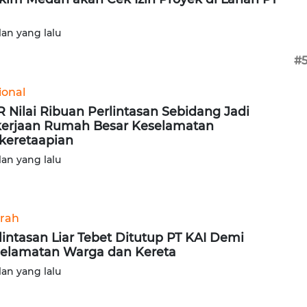
lan yang lalu
#
ional
 Nilai Ribuan Perlintasan Sebidang Jadi
erjaan Rumah Besar Keselamatan
keretaapian
lan yang lalu
rah
lintasan Liar Tebet Ditutup PT KAI Demi
elamatan Warga dan Kereta
lan yang lalu