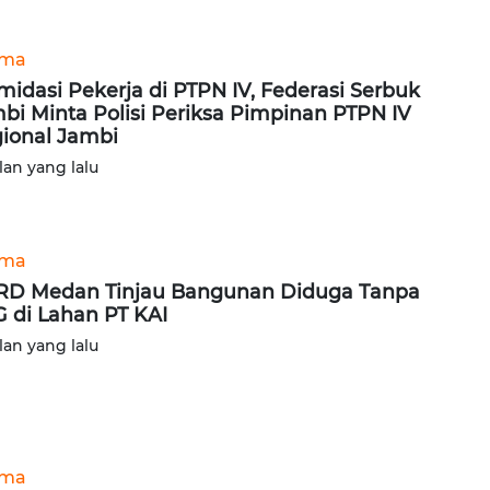
ama
imidasi Pekerja di PTPN IV, Federasi Serbuk
bi Minta Polisi Periksa Pimpinan PTPN IV
ional Jambi
lan yang lalu
ama
D Medan Tinjau Bangunan Diduga Tanpa
 di Lahan PT KAI
lan yang lalu
ama