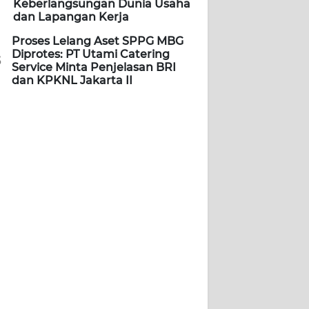
Keberlangsungan Dunia Usaha
dan Lapangan Kerja
Proses Lelang Aset SPPG MBG
Diprotes: PT Utami Catering
5
Service Minta Penjelasan BRI
dan KPKNL Jakarta II