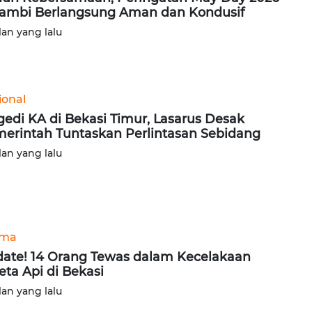
Jambi Berlangsung Aman dan Kondusif
lan yang lalu
ional
gedi KA di Bekasi Timur, Lasarus Desak
erintah Tuntaskan Perlintasan Sebidang
lan yang lalu
ama
ate! 14 Orang Tewas dalam Kecelakaan
eta Api di Bekasi
lan yang lalu