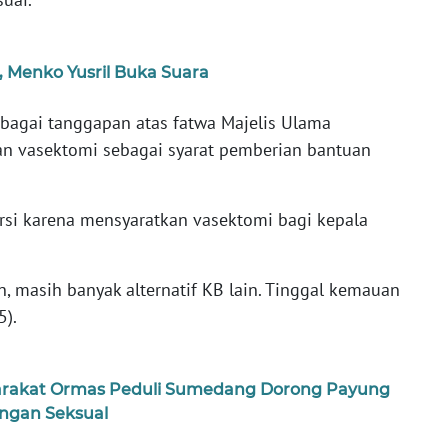
 Menko Yusril Buka Suara
ebagai tanggapan atas fatwa Majelis Ulama
n vasektomi sebagai syarat pemberian bantuan
si karena mensyaratkan vasektomi bagi kepala
n, masih banyak alternatif KB lain. Tinggal kemauan
5).
arakat Ormas Peduli Sumedang Dorong Payung
gan Seksual