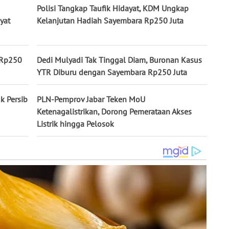
Polisi Tangkap Taufik Hidayat, KDM Ungkap
yat
Kelanjutan Hadiah Sayembara Rp250 Juta
a Rp250
Dedi Mulyadi Tak Tinggal Diam, Buronan Kasus
YTR Diburu dengan Sayembara Rp250 Juta
k Persib
PLN-Pemprov Jabar Teken MoU
Ketenagalistrikan, Dorong Pemerataan Akses
Listrik hingga Pelosok