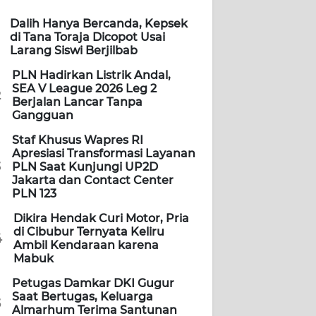
Dalih Hanya Bercanda, Kepsek
di Tana Toraja Dicopot Usai
Larang Siswi Berjilbab
PLN Hadirkan Listrik Andal,
SEA V League 2026 Leg 2
2
Berjalan Lancar Tanpa
Gangguan
Staf Khusus Wapres RI
Apresiasi Transformasi Layanan
3
PLN Saat Kunjungi UP2D
Jakarta dan Contact Center
PLN 123
Dikira Hendak Curi Motor, Pria
di Cibubur Ternyata Keliru
4
Ambil Kendaraan karena
Mabuk
Petugas Damkar DKI Gugur
Saat Bertugas, Keluarga
5
Almarhum Terima Santunan