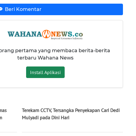
Beri Komentar
 orang pertama yang membaca berita-berita
terbaru Wahana News
Install Aplikasi
mas
Terekam CCTV, Tersangka Penyekapan Cari Dedi
m
Mulyadi pada Dini Hari