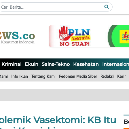
Kriminal
Ekuin
Sains-Tekno
Kesehatan
Internasion
Kami
Info Iklan
Tentang Kami
Pedoman Media Siber
Redaksi
Karir
olemik Vasektomi: KB Itu
B