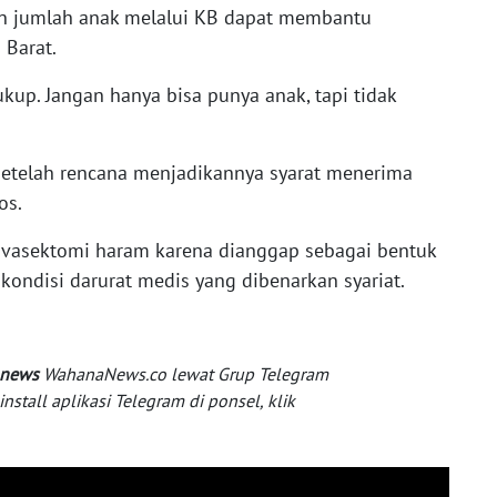
n jumlah anak melalui KB dapat membantu
 Barat.
cukup. Jangan hanya bisa punya anak, tapi tidak
setelah rencana menjadikannya syarat menerima
os.
vasektomi haram karena dianggap sebagai bentuk
 kondisi darurat medis yang dibenarkan syariat.
 news
WahanaNews.co lewat Grup Telegram
tall aplikasi Telegram di ponsel, klik