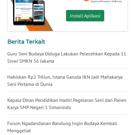
WN
BABEL
Install Aplikasi
WN
SUMBAR
Berita Terkait
WN
Guru Seni Budaya Diduga Lakukan Pelecehkan Kepada 11
SUMSEL
Siswi SMKN 56 Jakarta
WN
Habiskan Rp2 Triliun, Istana Garuda IKN Jadi Mahakarya
BENGKULU
Seni Pertama di Dunia
WN
Kepala Dinas Pendidikan Hadiri Pagelaran Seni dan Panen
LAMPUNG
Karya SMP Negeri 1 Simanindo
WN
Forum Ngadandanan Bandung Ingin Budaya Kembali
JATENG
Menggeliat