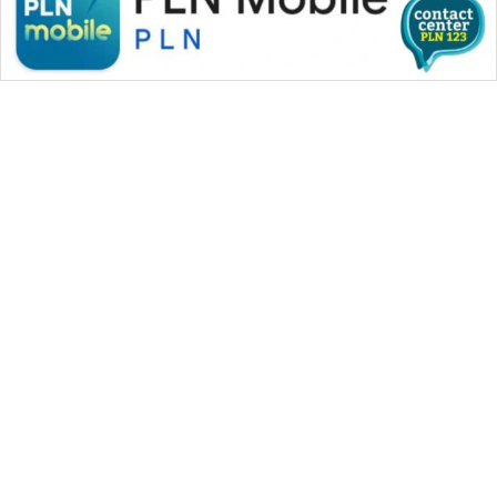
WAHANA MEDIA GROUP
|
|
|
WAHANA NEWS co
WAHANA TANI
WAHANA ADVOKAT
|
|
WAHANA INFRASTRUKTUR
WAHANA KONSUMEN
|
|
|
WAHANA LISTRIK
WAHANA TRAVEL
WAHANA TV
|
|
|
WAHANANEWS id
WAHANANEWS CO ID
WAHANANEWS NET
|
|
|
WAHANA SPORT ID
Wahana UMKM
Wahana Seleb