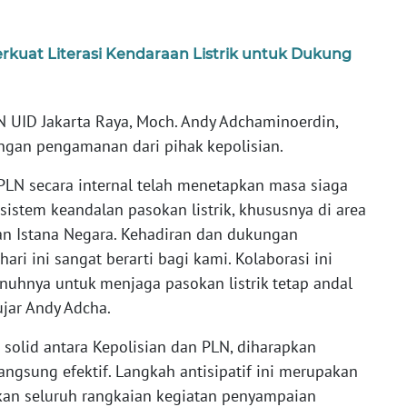
rkuat Literasi Kendaraan Listrik untuk Dukung
N UID Jakarta Raya, Moch. Andy Adchaminoerdin,
ngan pengamanan dari pihak kepolisian.
 PLN secara internal telah menetapkan masa siaga
istem keandalan pasokan listrik, khususnya di area
an Istana Negara. Kehadiran dan dukungan
ri ini sangat berarti bagi kami. Kolaborasi ini
uhnya untuk menjaga pasokan listrik tetap andal
ujar Andy Adcha.
 solid antara Kepolisian dan PLN, diharapkan
ngsung efektif. Langkah antisipatif ini merupakan
an seluruh rangkaian kegiatan penyampaian