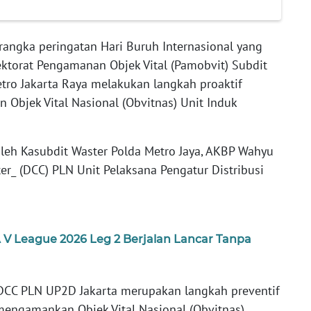
angka peringatan Hari Buruh Internasional yang
rektorat Pengamanan Objek Vital (Pamobvit) Subdit
tro Jakarta Raya melakukan langkah proaktif
Objek Vital Nasional (Obvitnas) Unit Induk
oleh Kasubdit Waster Polda Metro Jaya, AKBP Wahyu
ter_ (DCC) PLN Unit Pelaksana Pengatur Distribusi
A V League 2026 Leg 2 Berjalan Lancar Tanpa
 DCC PLN UP2D Jakarta merupakan langkah preventif
engamankan Objek Vital Nasional (Obvitnas).