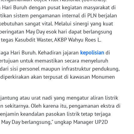
 Hari Buruh dengan pusat kegiatan masyarakat di
ikan sistem pengamanan internal di PLN berjalan
 kebutuhan sangat vital. Melalui sinergi yang kuat
 peringatan May Day esok hari dapat berlangsung
" tegas Kasubdit Waster, AKBP Wahyu Roes L.
aga Hari Buruh. Kehadiran jajaran
kepolisian
di
i bertujuan untuk memastikan secara menyeluruh
ari sisi personel maupun infrastruktur pendukung,
 diperkirakan akan terpusat di kawasan Monumen
ntung atau urat nadi yang mengatur aliran listrik
n sekitarnya. Oleh karena itu, pengamanan ekstra di
enjamin keandalan pasokan listrik tetap terjaga
 May Day berlangsung," ungkap Manager UP2D