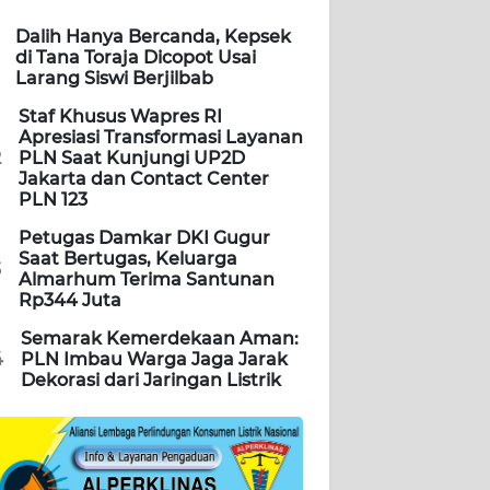
Dalih Hanya Bercanda, Kepsek
di Tana Toraja Dicopot Usai
Larang Siswi Berjilbab
Staf Khusus Wapres RI
Apresiasi Transformasi Layanan
2
PLN Saat Kunjungi UP2D
Jakarta dan Contact Center
PLN 123
Petugas Damkar DKI Gugur
Saat Bertugas, Keluarga
3
Almarhum Terima Santunan
Rp344 Juta
Semarak Kemerdekaan Aman:
4
PLN Imbau Warga Jaga Jarak
Dekorasi dari Jaringan Listrik