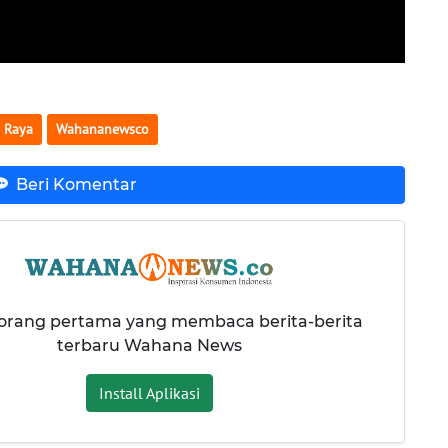
a Raya
Wahananewsco
Beri Komentar
 orang pertama yang membaca berita-berita
terbaru Wahana News
Install Aplikasi