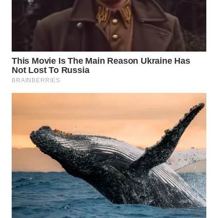
WN
SUMEDANG
WN
CIANJUR
WN
KEPULAUAN
SERIBU
WN
TANGERANG
WN
BINJAI
WN
CIREBON