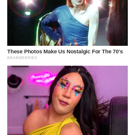
WN
TAPANULI
SELATAN
WN
TANJUNG
LESUNG
WN
KARO
WN
SIMALUNGUN
WN
LABUHANBATU
WN