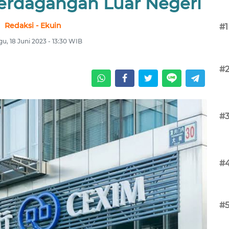
rdagangan Luar Negeri
Redaksi - Ekuin
#1
u, 18 Juni 2023 - 13:30 WIB
#
#
#
#