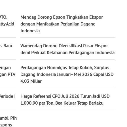
WTO,
Mendag Dorong Epson Tingkatkan Ekspor
tty Acid
dengan Manfaatkan Perjanjian Dagang
Indonesia
s Baru
Wamendag Dorong Diversifikasi Pasar Ekspor
demi Perkuat Ketahanan Perdagangan Indonesia
dengan
Perdagangan Nonmigas Tetap Kokoh, Surplus
ngan PTA
Dagang Indonesia Januari–Mei 2026 Capai USD
4,03 Miliar
eriode I
Harga Referensi CPO Juli 2026 Turun Jadi USD
1.000,90 per Ton, Bea Keluar Tetap Berlaku
ambi, Plh
espons