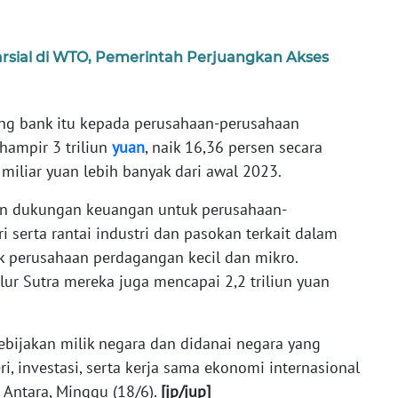
rsial di WTO, Pemerintah Perjuangkan Akses
ing bank itu kepada perusahaan-perusahaan
hampir 3 triliun
yuan
, naik 16,36 persen secara
 miliar yuan lebih banyak dari awal 2023.
n dukungan keuangan untuk perusahaan-
 serta rantai industri dan pasokan terkait dalam
uk perusahaan perdagangan kecil dan mikro.
ur Sutra mereka juga mencapai 2,2 triliun yuan
bijakan milik negara dan didanai negara yang
 investasi, serta kerja sama ekonomi internasional
 Antara, Minggu (18/6).
[jp/jup]