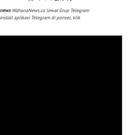
 news
WahanaNews.co lewat Grup Telegram
tall aplikasi Telegram di ponsel, klik