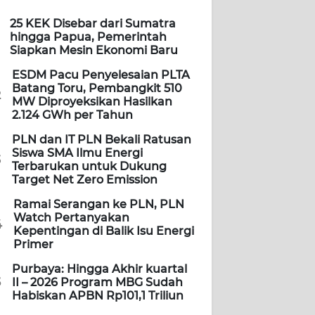
25 KEK Disebar dari Sumatra
hingga Papua, Pemerintah
Siapkan Mesin Ekonomi Baru
ESDM Pacu Penyelesaian PLTA
Batang Toru, Pembangkit 510
2
MW Diproyeksikan Hasilkan
2.124 GWh per Tahun
PLN dan IT PLN Bekali Ratusan
Siswa SMA Ilmu Energi
3
Terbarukan untuk Dukung
Target Net Zero Emission
Ramai Serangan ke PLN, PLN
Watch Pertanyakan
4
Kepentingan di Balik Isu Energi
Primer
Purbaya: Hingga Akhir kuartal
5
II – 2026 Program MBG Sudah
Habiskan APBN Rp101,1 Triliun