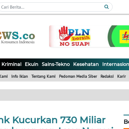
Kriminal
Ekuin
Sains-Tekno
Kesehatan
Internasion
Kami
Info Iklan
Tentang Kami
Pedoman Media Siber
Redaksi
Karir
k Kucurkan 730 Miliar
B