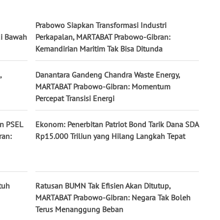
Prabowo Siapkan Transformasi Industri
di Bawah
Perkapalan, MARTABAT Prabowo-Gibran:
Kemandirian Maritim Tak Bisa Ditunda
,
Danantara Gandeng Chandra Waste Energy,
MARTABAT Prabowo-Gibran: Momentum
Percepat Transisi Energi
n PSEL
Ekonom: Penerbitan Patriot Bond Tarik Dana SDA
ran:
Rp15.000 Triliun yang Hilang Langkah Tepat
tuh
Ratusan BUMN Tak Efisien Akan Ditutup,
MARTABAT Prabowo-Gibran: Negara Tak Boleh
Terus Menanggung Beban