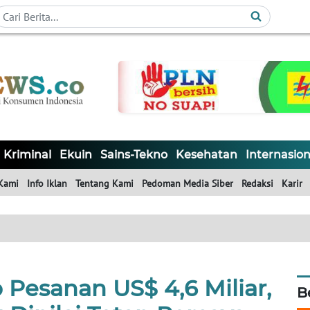
Kriminal
Ekuin
Sains-Tekno
Kesehatan
Internasion
Kami
Info Iklan
Tentang Kami
Pedoman Media Siber
Redaksi
Karir
Pesanan US$ 4,6 Miliar,
B