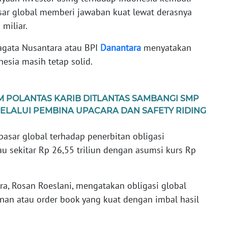
sar global memberi jawaban kuat lewat derasnya
 miliar.
agata Nusantara atau BPI
Danantara
menyatakan
esia masih tetap solid.
 POLANTAS KARIB DITLANTAS SAMBANGI SMP
MELALUI PEMBINA UPACARA DAN SAFETY RIDING
f pasar global terhadap penerbitan obligasi
au sekitar Rp 26,55 triliun dengan asumsi kurs Rp
ara, Rosan Roeslani, mengatakan obligasi global
nan atau order book yang kuat dengan imbal hasil