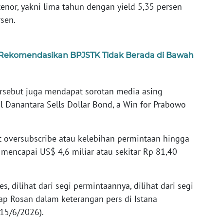
tenor, yakni lima tahun dengan yield 5,35 persen
sen.
I Rekomendasikan BPJSTK Tidak Berada di Bawah
ersebut juga mendapat sorotan media asing
 Danantara Sells Dollar Bond, a Win for Prabowo
t oversubscribe atau kelebihan permintaan hingga
mencapai US$ 4,6 miliar atau sekitar Rp 81,40
, dilihat dari segi permintaannya, dilihat dari segi
kap Rosan dalam keterangan pers di Istana
(15/6/2026).