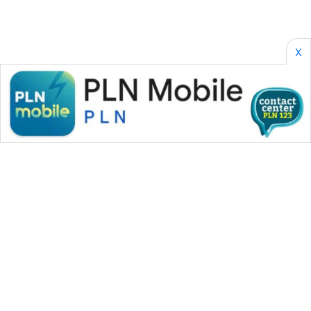
X
WAHANA MEDIA GROUP