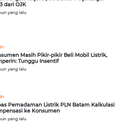
3 dari OJK
hun yang lalu
in
sumen Masih Pikir-pikir Beli Mobil Listrik,
perin: Tunggu Insentif
hun yang lalu
in
as Pemadaman Listrik PLN Batam Kalkulasi
mpensasi ke Konsumen
hun yang lalu