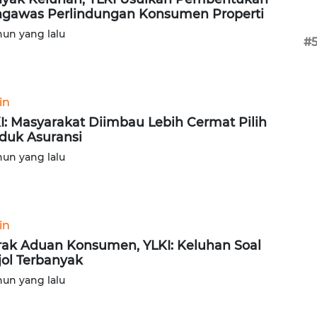
gawas Perlindungan Konsumen Properti
hun yang lalu
#
in
I: Masyarakat Diimbau Lebih Cermat Pilih
duk Asuransi
hun yang lalu
in
ak Aduan Konsumen, YLKI: Keluhan Soal
jol Terbanyak
hun yang lalu