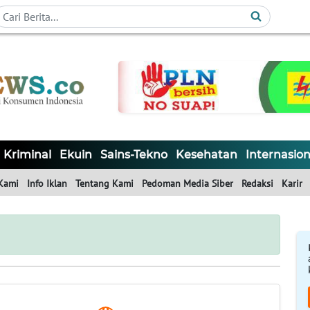
Kriminal
Ekuin
Sains-Tekno
Kesehatan
Internasion
Kami
Info Iklan
Tentang Kami
Pedoman Media Siber
Redaksi
Karir