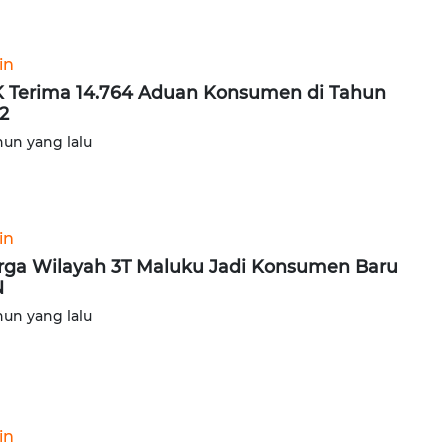
in
 Terima 14.764 Aduan Konsumen di Tahun
2
hun yang lalu
in
ga Wilayah 3T Maluku Jadi Konsumen Baru
N
hun yang lalu
in