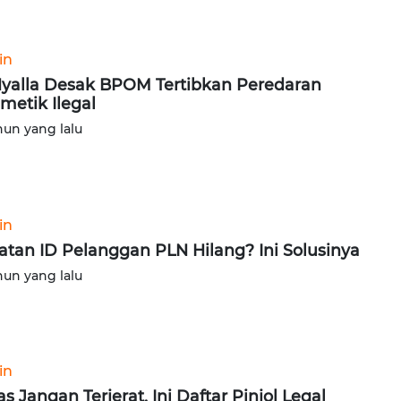
in
yalla Desak BPOM Tertibkan Peredaran
metik Ilegal
hun yang lalu
in
atan ID Pelanggan PLN Hilang? Ini Solusinya
hun yang lalu
in
s Jangan Terjerat, Ini Daftar Pinjol Legal