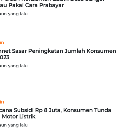
au Pakai Cara Prabayar
hun yang lalu
in
nnet Sasar Peningkatan Jumlah Konsumen
2023
hun yang lalu
in
ana Subsidi Rp 8 Juta, Konsumen Tunda
i Motor Listrik
hun yang lalu