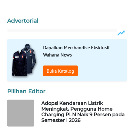
WAHANA
LISTRIK
Advertorial
WAHANA
TRAVEL
Dapatkan Merchandise Eksklusif
WAHANA
Wahana News
TV
Buka Katalog
WAHANANEWS
ID
Pilihan Editor
WAHANANEWS
Adopsi Kendaraan Listrik
CO ID
Meningkat, Pengguna Home
Charging PLN Naik 9 Persen pada
WAHANANEWS
Semester I 2026
NET