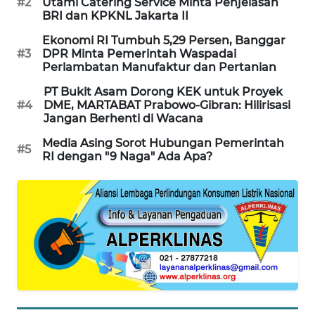
#2
Utami Catering Service Minta Penjelasan
PORTAL
BRI dan KPKNL Jakarta II
KONSUMEN
Ekonomi RI Tumbuh 5,29 Persen, Banggar
#3
DPR Minta Pemerintah Waspadai
FORWAMKI
Perlambatan Manufaktur dan Pertanian
PT Bukit Asam Dorong KEK untuk Proyek
ALPERKLINAS
#4
DME, MARTABAT Prabowo-Gibran: Hilirisasi
Jangan Berhenti di Wacana
FORJASIDA
Media Asing Sorot Hubungan Pemerintah
#5
RI dengan "9 Naga" Ada Apa?
TAMBANG
NEWS
SITUNGIR
NEWS
SIDIKALANG
NEWS