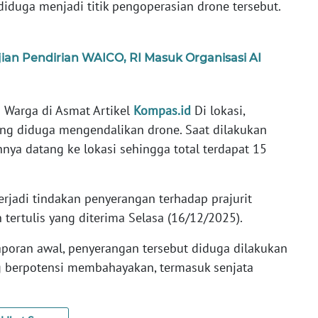
iduga menjadi titik pengoperasian drone tersebut.
ian Pendirian WAICO, RI Masuk Organisasi AI
Warga di Asmat Artikel
Kompas.id
Di lokasi,
g diduga mengendalikan drone. Saat dilakukan
nnya datang ke lokasi sehingga total terdapat 15
erjadi tindakan penyerangan terhadap prajurit
 tertulis yang diterima Selasa (16/12/2025).
poran awal, penyerangan tersebut diduga dilakukan
 berpotensi membahayakan, termasuk senjata