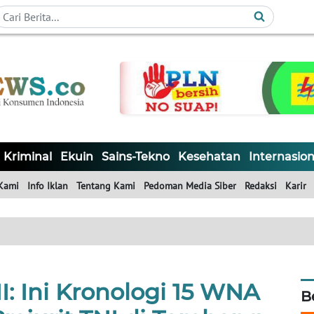
Kriminal
Ekuin
Sains-Tekno
Kesehatan
Internasion
Kami
Info Iklan
Tentang Kami
Pedoman Media Siber
Redaksi
Karir
I: Ini Kronologi 15 WNA
B