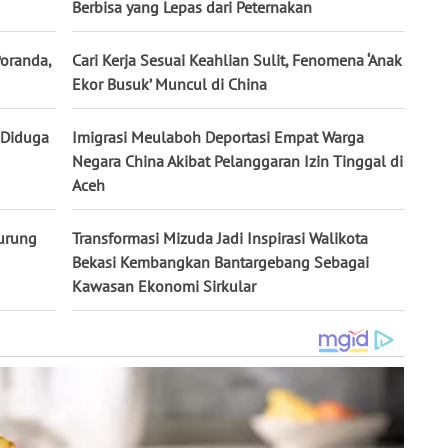
Berbisa yang Lepas dari Peternakan
Poranda,
Cari Kerja Sesuai Keahlian Sulit, Fenomena ‘Anak
Ekor Busuk’ Muncul di China
 Diduga
Imigrasi Meulaboh Deportasi Empat Warga
Negara China Akibat Pelanggaran Izin Tinggal di
Aceh
urung
Transformasi Mizuda Jadi Inspirasi Walikota
Bekasi Kembangkan Bantargebang Sebagai
Kawasan Ekonomi Sirkular