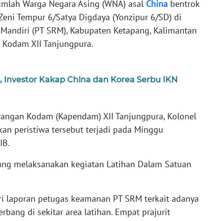
mlah Warga Negara Asing (WNA) asal
China
bentrok
Zeni Tempur 6/Satya Digdaya (Yonzipur 6/SD) di
 Mandiri (PT SRM), Kabupaten Ketapang, Kalimantan
n Kodam XII Tanjungpura.
, Investor Kakap China dan Korea Serbu IKN
erangan Kodam (Kapendam) XII Tanjungpura, Kolonel
an peristiwa tersebut terjadi pada Minggu
IB.
edang melaksanakan kegiatan Latihan Dalam Satuan
ri laporan petugas keamanan PT SRM terkait adanya
erbang di sekitar area latihan. Empat prajurit