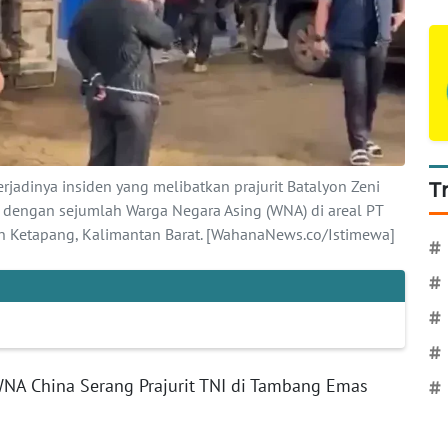
adinya insiden yang melibatkan prajurit Batalyon Zeni
T
 dengan sejumlah Warga Negara Asing (WNA) di areal PT
en Ketapang, Kalimantan Barat. [WahanaNews.co/Istimewa]
#
#
#
#
 WNA China Serang Prajurit TNI di Tambang Emas
#