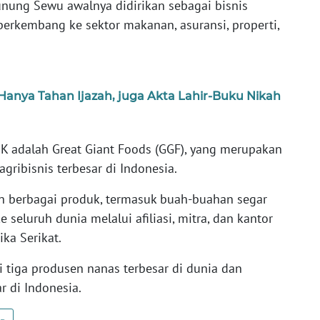
unung Sewu awalnya didirikan sebagai bisnis
erkembang ke sektor makanan, asuransi, properti,
anya Tahan Ijazah, juga Akta Lahir-Buku Nikah
K adalah Great Giant Foods (GGF), yang merupakan
gribisnis terbesar di Indonesia.
 berbagai produk, termasuk buah-buahan segar
 seluruh dunia melalui afiliasi, mitra, dan kantor
ika Serikat.
 tiga produsen nanas terbesar di dunia dan
r di Indonesia.