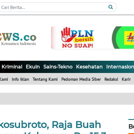
Kriminal
Ekuin
Sains-Tekno
Kesehatan
Internasion
Kami
Info Iklan
Tentang Kami
Pedoman Media Siber
Redaksi
Karir
osubroto, Raja Buah
B