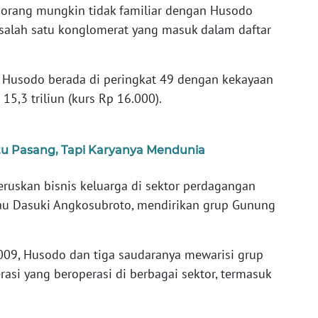
 orang mungkin tidak familiar dengan Husodo
salah satu konglomerat yang masuk dalam daftar
), Husodo berada di peringkat 49 dengan kekayaan
15,3 triliun (kurs Rp 16.000).
atu Pasang, Tapi Karyanya Mendunia
ruskan bisnis keluarga di sektor perdagangan
tau Dasuki Angkosubroto, mendirikan grup Gunung
009, Husodo dan tiga saudaranya mewarisi grup
si yang beroperasi di berbagai sektor, termasuk