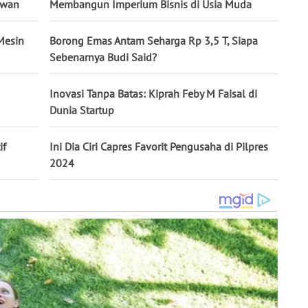
awan
Membangun Imperium Bisnis di Usia Muda
 Mesin
Borong Emas Antam Seharga Rp 3,5 T, Siapa
Sebenarnya Budi Said?
Inovasi Tanpa Batas: Kiprah Feby M Faisal di
Dunia Startup
if
Ini Dia Ciri Capres Favorit Pengusaha di Pilpres
2024