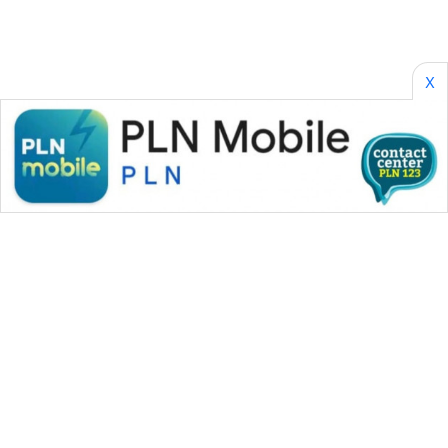
X
WAHANA MEDIA GROUP