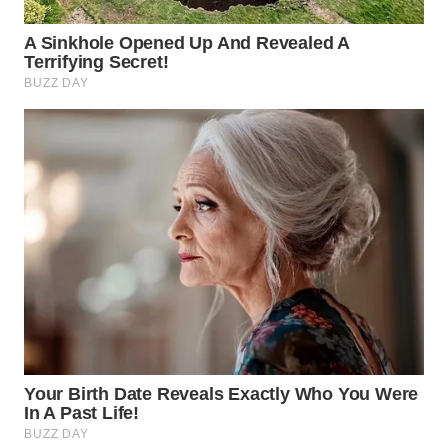
WN
BOGOR
WN
DEPOK
WN
TAPANULI
UTARA
WN
SAMOSIR
WN
PADANG
LAWAS