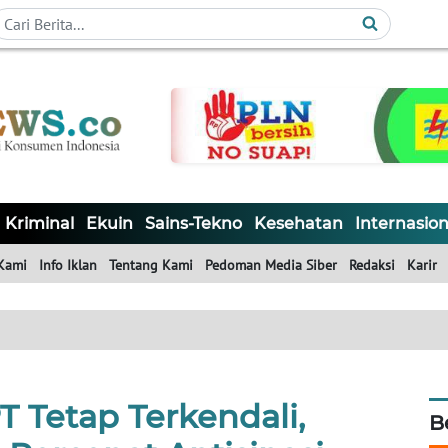
Kriminal
Ekuin
Sains-Tekno
Kesehatan
Internasion
Kami
Info Iklan
Tentang Kami
Pedoman Media Siber
Redaksi
Karir
T Tetap Terkendali,
B