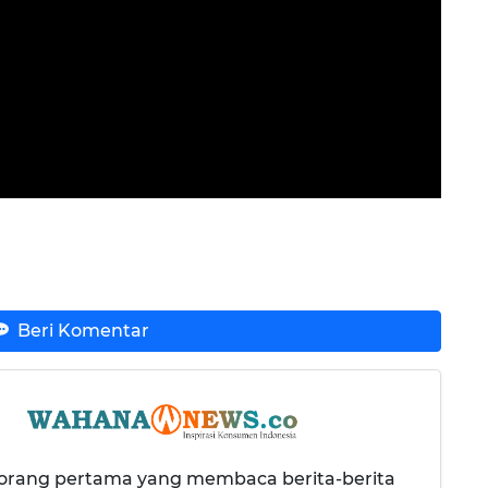
Beri Komentar
 orang pertama yang membaca berita-berita