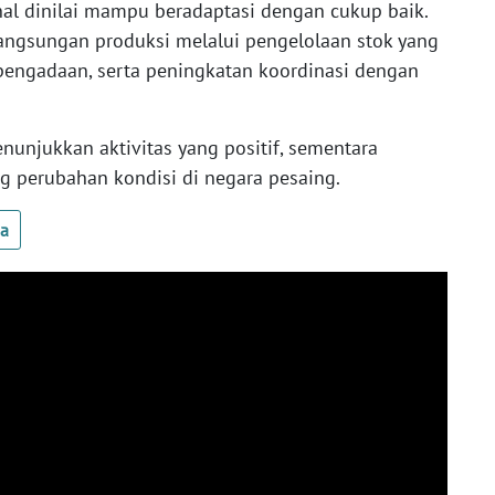
nal dinilai mampu beradaptasi dengan cukup baik.
angsungan produksi melalui pengelolaan stok yang
 pengadaan, serta peningkatan koordinasi dengan
unjukkan aktivitas yang positif, sementara
ng perubahan kondisi di negara pesaing.
ua