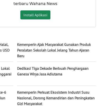
terbaru Wahana News
Install Aplikasi
alal,
Kemenperin Ajak Masyarakat Gunakan Produk
us USD
Peralatan Sekolah Lokal Jelang Tahun Ajaran
Baru
 Lokal
Dedikasi Tiga Dekade Berbuah Penghargaan
nggarai
Ganesa Wirya Jasa Adiutama
ke-6
Kemenperin Perkuat Ekosistem Industri Susu
iun
Nasional, Dorong Kemandirian dan Peningkatan
Gizi Masyarakat