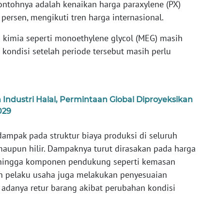
 contohnya adalah kenaikan harga paraxylene (PX)
persen, mengikuti tren harga internasional.
 kimia seperti monoethylene glycol (MEG) masih
 kondisi setelah periode tersebut masih perlu
ndustri Halal, Permintaan Global Diproyeksikan
029
ampak pada struktur biaya produksi di seluruh
u maupun hilir. Dampaknya turut dirasakan pada harga
), hingga komponen pendukung seperti kemasan
mlah pelaku usaha juga melakukan penyesuaian
k adanya retur barang akibat perubahan kondisi