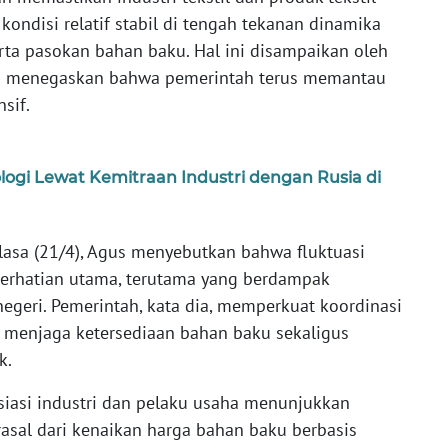
kondisi relatif stabil di tengah tekanan dinamika
ta pasokan bahan baku. Hal ini disampaikan oleh
g menegaskan bahwa pemerintah terus memantau
sif.
nologi Lewat Kemitraan Industri dengan Rusia di
lasa (21/4), Agus menyebutkan bahwa fluktuasi
perhatian utama, terutama yang berdampak
egeri. Pemerintah, kata dia, memperkuat koordinasi
 menjaga ketersediaan bahan baku sekaligus
k.
siasi industri dan pelaku usaha menunjukkan
rasal dari kenaikan harga bahan baku berbasis