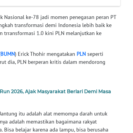
rik Nasional ke-78 jadi momen penegasan peran PT
ngkah transformasi demi Indonesia lebih baik ke
n trransformasi 1.0 kini PLN melanjutkan ke
(
BUMN
) Erick Thohir mengatakan
PLN
seperti
ut dia, PLN berperan kritis dalam mendorong
Run 2026, Ajak Masyarakat Berlari Demi Masa
 Jantung itu adalah alat memompa darah untuk
gsinya adalah memastikan bagaimana rakyat
a. Bisa belajar karena ada lampu, bisa berusaha