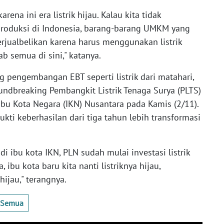
rena ini era listrik hijau. Kalau kita tidak
 produksi di Indonesia, barang-barang UMKM yang
erjualbelikan karena harus menggunakan listrik
ab semua di sini," katanya.
 pengembangan EBT seperti listrik dari matahari,
oundbreaking Pembangkit Listrik Tenaga Surya (PLTS)
bu Kota Negara (IKN) Nusantara pada Kamis (2/11).
ukti keberhasilan dari tiga tahun lebih transformasi
i ibu kota IKN, PLN sudah mulai investasi listrik
 ibu kota baru kita nanti listriknya hijau,
hijau," terangnya.
t Semua