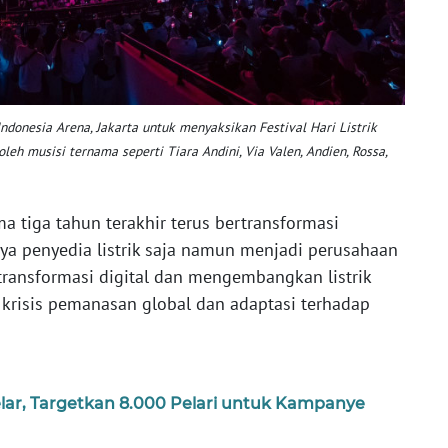
Indonesia Arena, Jakarta untuk menyaksikan Festival Hari Listrik
leh musisi ternama seperti Tiara Andini, Via Valen, Andien, Rossa,
a tiga tahun terakhir terus bertransformasi
ya penyedia listrik saja namun menjadi perusahaan
transformasi digital dan mengembangkan listrik
krisis pemanasan global dan adaptasi terhadap
elar, Targetkan 8.000 Pelari untuk Kampanye