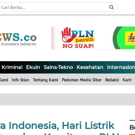
Kriminal
Ekuin
Sains-Tekno
Kesehatan
Internasion
Kami
Info Iklan
Tentang Kami
Pedoman Media Siber
Redaksi
Karir
 Indonesia, Hari Listrik
B