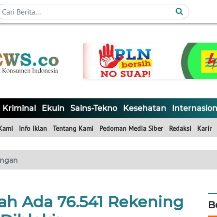
Kriminal
Ekuin
Sains-Tekno
Kesehatan
Internasion
Kami
Info Iklan
Tentang Kami
Pedoman Media Siber
Redaksi
Karir
ngan
ah Ada 76.541 Rekening
B