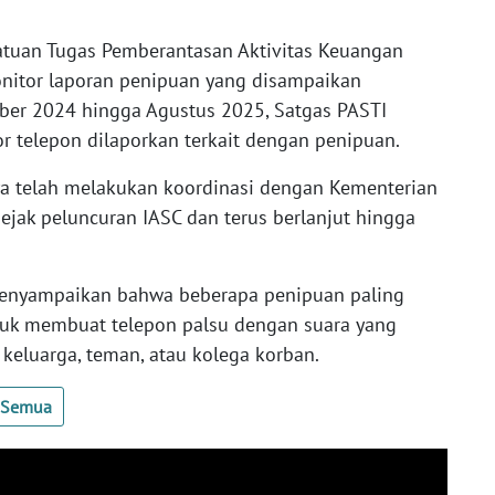
Satuan Tugas Pemberantasan Aktivitas Keuangan
monitor laporan penipuan yang disampaikan
ber 2024 hingga Agustus 2025, Satgas PASTI
telepon dilaporkan terkait dengan penipuan.
ya telah melakukan koordinasi dengan Kementerian
 sejak peluncuran IASC dan terus berlanjut hingga
menyampaikan bahwa beberapa penipuan paling
suk membuat telepon palsu dengan suara yang
keluarga, teman, atau kolega korban.
t Semua