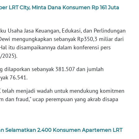
per LRT City, Minta Dana Konsumen Rp 161 Juta
aku Usaha Jasa Keuangan, Edukasi, dan Perlindungan
 Dewi mengungkapkan sebanyak Rp350,3 miliar dari
. Hal itu disampaikannya dalam konferensi pers
9/2025).
g dilaporkan sebanyak 381.507 dan jumlah
yak 76.541.
C telah menjadi wadah untuk mendukung komitmen
m dan fraud," ucap perempuan yang akrab disapa
gan Selamatkan 2.400 Konsumen Apartemen LRT