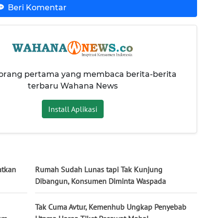
Beri Komentar
 orang pertama yang membaca berita-berita
terbaru Wahana News
Install Aplikasi
atkan
Rumah Sudah Lunas tapi Tak Kunjung
Dibangun, Konsumen Diminta Waspada
Tak Cuma Avtur, Kemenhub Ungkap Penyebab