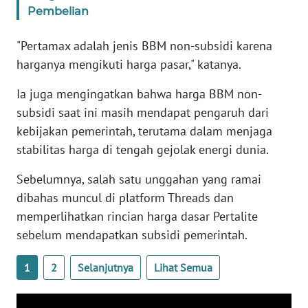
WN
Pembelian
BANTEN
"Pertamax adalah jenis BBM non-subsidi karena
WN
harganya mengikuti harga pasar," katanya.
NTT
Ia juga mengingatkan bahwa harga BBM non-
subsidi saat ini masih mendapat pengaruh dari
WN
KEPRI
kebijakan pemerintah, terutama dalam menjaga
stabilitas harga di tengah gejolak energi dunia.
WN
Sebelumnya, salah satu unggahan yang ramai
PAPUA
dibahas muncul di platform Threads dan
WN
memperlihatkan rincian harga dasar Pertalite
PAPUA
sebelum mendapatkan subsidi pemerintah.
BARAT
1
2
Selanjutnya
Lihat Semua
WN
RIAU