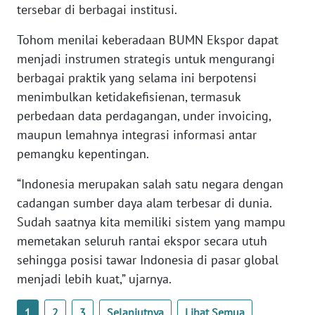
ekspor, tujuan pasar, rantai perdagangan, hingga
WN
potensi penerimaan negara yang selama ini
BANTEN
tersebar di berbagai institusi.
WN
Tohom menilai keberadaan BUMN Ekspor dapat
NTT
menjadi instrumen strategis untuk mengurangi
berbagai praktik yang selama ini berpotensi
WN
menimbulkan ketidakefisienan, termasuk
KEPRI
perbedaan data perdagangan, under invoicing,
maupun lemahnya integrasi informasi antar
WN
PAPUA
pemangku kepentingan.
“Indonesia merupakan salah satu negara dengan
WN
PAPUA
cadangan sumber daya alam terbesar di dunia.
BARAT
Sudah saatnya kita memiliki sistem yang mampu
memetakan seluruh rantai ekspor secara utuh
WN
sehingga posisi tawar Indonesia di pasar global
RIAU
menjadi lebih kuat,” ujarnya.