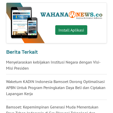
WN
KALTARA
WN
KALSEL
Install Aplikasi
WN
KALTIM
Berita Terkait
WN
Menyelaraskan kebijakan Institusi Negara dengan Visi-
SULSEL
Misi Presiden
WN
Waketum KADIN Indonesia Bamsoet Dorong Optimalisasi
GORONTALO
APBN Untuk Program Peningkatan Daya Beli dan Ciptakan
Lapangan Kerja
WN
SULUT
Bamsoet: Kepemimpinan Generasi Muda Menentukan
Daya Tahan Indonesia di Era Disrupsi Teknologi dan