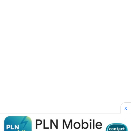
SIBARAGAS
NEWS
METRO
SIANTAR
NEWS
METRO
MEDAN
NEWS
METRO
JAKARTA
NEWS
X
KRT
NEWS