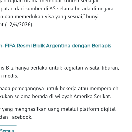
gan tujuan utama membuat konten sebagai
atan dari sumber di AS selama berada di negara
an dan memerlukan visa yang sesuai," bunyi
at (12/6/2026).
h, FIFA Resmi Bidik Argentina dengan Berlapis
s B-2 hanya berlaku untuk kegiatan wisata, liburan,
n medis.
kepada pemegangnya untuk bekerja atau memperoleh
akukan selama berada di wilayah Amerika Serikat.
or yang menghasilkan uang melalui platform digital
 dan Facebook.
t Semua