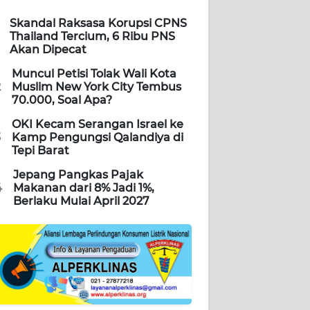
Skandal Raksasa Korupsi CPNS
Thailand Tercium, 6 Ribu PNS
Akan Dipecat
Muncul Petisi Tolak Wali Kota
2
Muslim New York City Tembus
70.000, Soal Apa?
OKI Kecam Serangan Israel ke
3
Kamp Pengungsi Qalandiya di
Tepi Barat
Jepang Pangkas Pajak
4
Makanan dari 8% Jadi 1%,
Berlaku Mulai April 2027