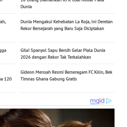
Dunia
ah,
Dunia Mengakui Kehebatan La Roja, Ini Deretan
Rekor Bersejarah yang Baru Saja Diciptakan
gga
Gila! Spanyol Sapu Bersih Gelar Piala Dunia
2026 dengan Rekor Tak Terkalahkan
Gideon Mensah Resmi Berseragam FC Köln, Bek
ma 120
Timnas Ghana Gabung Gratis