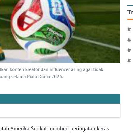
T
#
#
#
#
an konten kreator dan influencer asing agar tidak
uang selama Piala Dunia 2026.
tah Amerika Serikat memberi peringatan keras