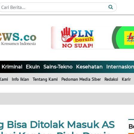
Kriminal
Ekuin
Sains-Tekno
Kesehatan
Internasion
Kami
Info Iklan
Tentang Kami
Pedoman Media Siber
Redaksi
Karir
g Bisa Ditolak Masuk AS
B