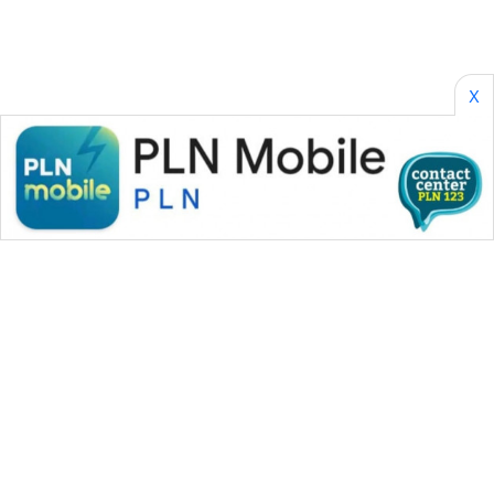
X
WAHANA MEDIA GROUP