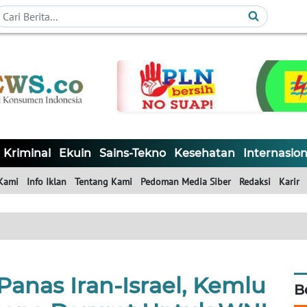
Kriminal
Ekuin
Sains-Tekno
Kesehatan
Internasion
Kami
Info Iklan
Tentang Kami
Pedoman Media Siber
Redaksi
Karir
Panas Iran-Israel, Kemlu
B