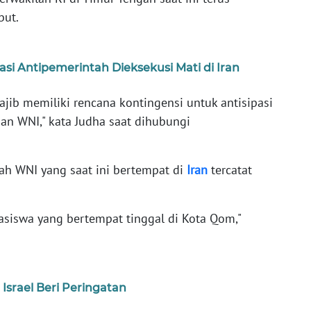
but.
i Antipemerintah Dieksekusi Mati di Iran
ajib memiliki rencana kontingensi untuk antisipasi
gan WNI," kata Judha saat dihubungi
ah WNI yang saat ini bertempat di
Iran
tercatat
asiswa yang bertempat tinggal di Kota Qom,"
Israel Beri Peringatan