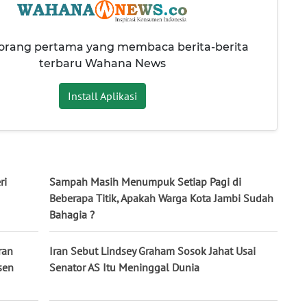
 orang pertama yang membaca berita-berita
terbaru Wahana News
Install Aplikasi
ri
Sampah Masih Menumpuk Setiap Pagi di
Beberapa Titik, Apakah Warga Kota Jambi Sudah
Bahagia ?
ran
Iran Sebut Lindsey Graham Sosok Jahat Usai
sen
Senator AS Itu Meninggal Dunia