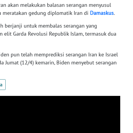
ran akan melakukan balasan serangan menyusul
lu meratakan gedung diplomatik Iran di
Damaskus
.
h berjanji untuk membalas serangan yang
elit Garda Revolusi Republik Islam, termasuk dua
Biden pun telah memprediksi serangan Iran ke Israel
ada Jumat (12/4) kemarin, Biden menyebut serangan
ua