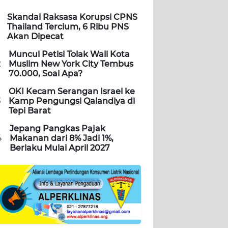
Skandal Raksasa Korupsi CPNS
Thailand Tercium, 6 Ribu PNS
Akan Dipecat
Muncul Petisi Tolak Wali Kota
2
Muslim New York City Tembus
70.000, Soal Apa?
OKI Kecam Serangan Israel ke
3
Kamp Pengungsi Qalandiya di
Tepi Barat
Jepang Pangkas Pajak
4
Makanan dari 8% Jadi 1%,
Berlaku Mulai April 2027