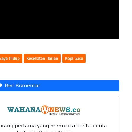
Gaya Hidup
Kesehatan Harian
Kopi Susu
Beri Komentar
 orang pertama yang membaca berita-berita