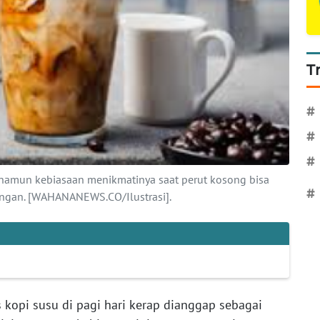
T
#
#
#
namun kebiasaan menikmatinya saat perut kosong bisa
#
gan. [WAHANANEWS.CO/Ilustrasi].
 kopi susu di pagi hari kerap dianggap sebagai