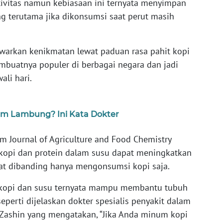
vitas namun kebiasaan ini ternyata menyimpan
ang terutama jika dikonsumsi saat perut masih
arkan kenikmatan lewat paduan rasa pahit kopi
mbuatnya populer di berbagai negara dan jadi
li hari.
am Lambung? Ini Kata Dokter
am Journal of Agriculture and Food Chemistry
kopi dan protein dalam susu dapat meningkatkan
kuat dibanding hanya mengonsumsi kopi saja.
kopi dan susu ternyata mampu membantu tubuh
eperti dijelaskan dokter spesialis penyakit dalam
t Zashin yang mengatakan, “Jika Anda minum kopi