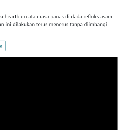
a heartburn atau rasa panas di dada refluks asam
an ini dilakukan terus menerus tanpa diimbangi
ua