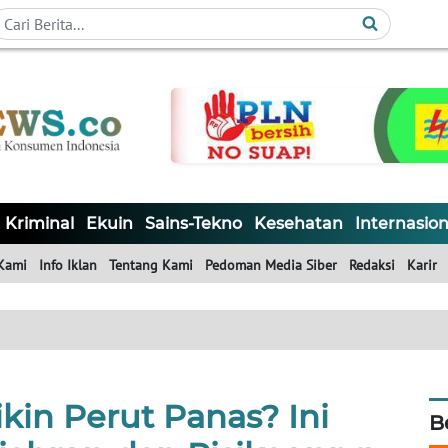
Kriminal
Ekuin
Sains-Tekno
Kesehatan
Internasion
Kami
Info Iklan
Tentang Kami
Pedoman Media Siber
Redaksi
Karir
kin Perut Panas? Ini
B