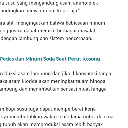
ma susu yang mengandung asam amino efek
ibandingkan hanya minum kopi saja.”
para ahli mengingatkan bahwa kebiasaan minum
song justru dapat memicu berbagai masalah
n dengan lambung dan sistem pencernaan.
 Pedas dan Minum Soda Saat Perut Kosong
oduksi asam lambung dan jika dikonsumsi tanpa
aka asam klorida akan meningkat tajam hingga
 lambung dan menimbulkan sensasi mual hingga
m kopi susu juga dapat memperberat kerja
nya membutuhkan waktu lebih lama untuk dicerna
ng tubuh akan memproduksi asam lebih banyak