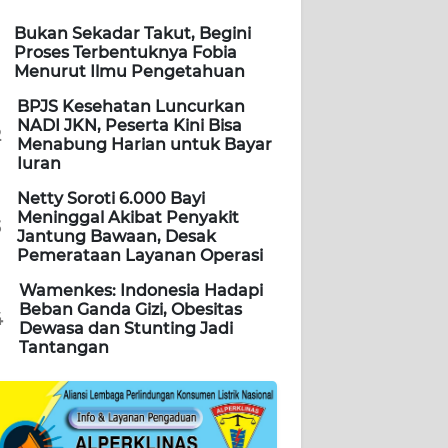
Bukan Sekadar Takut, Begini
Proses Terbentuknya Fobia
Menurut Ilmu Pengetahuan
BPJS Kesehatan Luncurkan
NADI JKN, Peserta Kini Bisa
2
Menabung Harian untuk Bayar
Iuran
Netty Soroti 6.000 Bayi
Meninggal Akibat Penyakit
3
Jantung Bawaan, Desak
Pemerataan Layanan Operasi
Wamenkes: Indonesia Hadapi
Beban Ganda Gizi, Obesitas
4
Dewasa dan Stunting Jadi
Tantangan