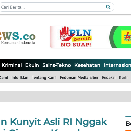
Kriminal
Ekuin
Sains-Tekno
Kesehatan
Internasion
Kami
Info Iklan
Tentang Kami
Pedoman Media Siber
Redaksi
Karir
 Kunyit Asli RI Nggak
B