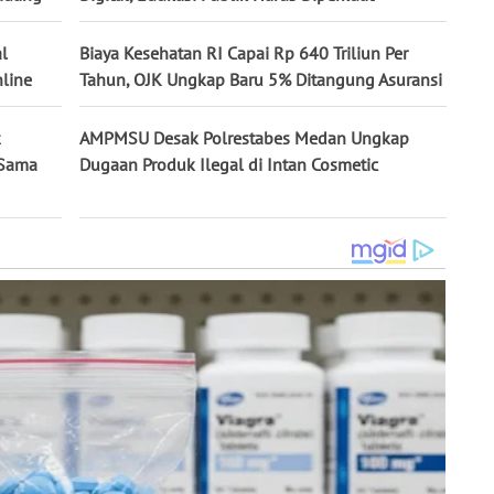
l
Biaya Kesehatan RI Capai Rp 640 Triliun Per
nline
Tahun, OJK Ungkap Baru 5% Ditangung Asuransi
AMPMSU Desak Polrestabes Medan Ungkap
 Sama
Dugaan Produk Ilegal di Intan Cosmetic