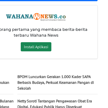
 orang pertama yang membaca berita-berita
terbaru Wahana News
Install Aplikasi
BPOM Luncurkan Gerakan 1.000 Kader SAPA
mukan
Berbasis Budaya, Perkuat Keamanan Pangan di
Sekolah
 Bulanan
Netty Soroti Tantangan Pengawasan Obat Era
Sidang
Digital, Edukasi Publik Harus Diperkuat