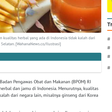
T
kualitas herbal yang ada di Indonesia tidak kalah dari
#
a Selatan. [WahanaNews.co/Ilustrasi]
#
#
#
 Badan Pengawas Obat dan Makanan (BPOM) RI
 herbal dan jamu di Indonesia. Menurutnya, kualitas
kalah dari negara lain, misalnya ginseng dari Korea