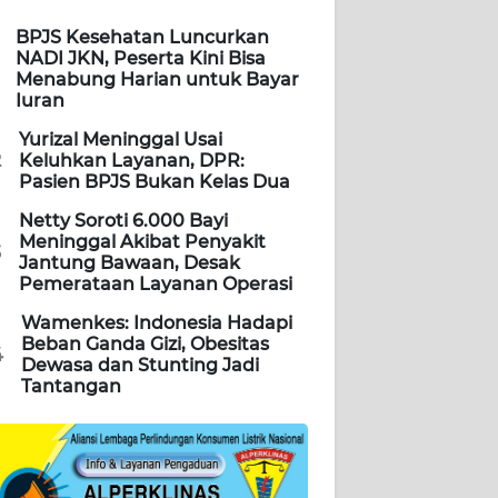
BPJS Kesehatan Luncurkan
NADI JKN, Peserta Kini Bisa
Menabung Harian untuk Bayar
Iuran
Yurizal Meninggal Usai
2
Keluhkan Layanan, DPR:
Pasien BPJS Bukan Kelas Dua
Netty Soroti 6.000 Bayi
Meninggal Akibat Penyakit
3
Jantung Bawaan, Desak
Pemerataan Layanan Operasi
Wamenkes: Indonesia Hadapi
Beban Ganda Gizi, Obesitas
4
Dewasa dan Stunting Jadi
Tantangan