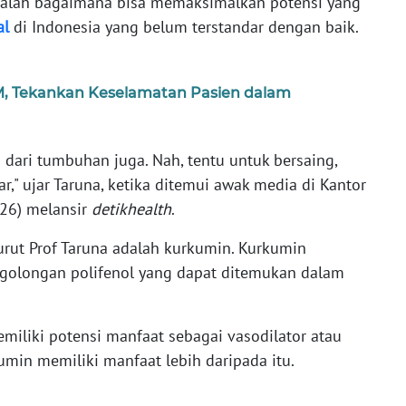
alah bagaimana bisa memaksimalkan potensi yang
al
di Indonesia yang belum terstandar dengan baik.
, Tekankan Keselamatan Pasien dalam
 dari tumbuhan juga. Nah, tentu untuk bersaing,
r," ujar Taruna, ketika ditemui awak media di Kantor
2026) melansir
detikhealth
.
urut Prof Taruna adalah kurkumin. Kurkumin
 golongan polifenol yang dapat ditemukan dalam
miliki potensi manfaat sebagai vasodilator atau
umin memiliki manfaat lebih daripada itu.