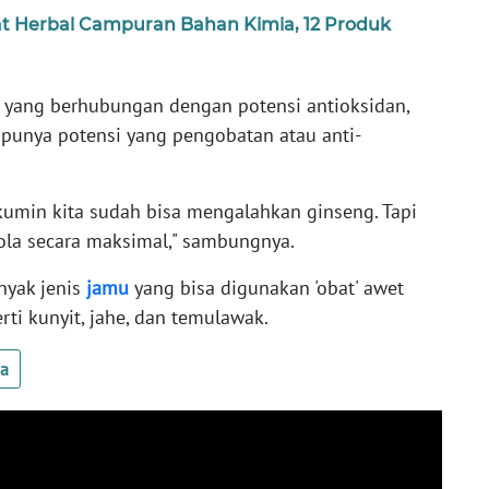
 Herbal Campuran Bahan Kimia, 12 Produk
i, yang berhubungan dengan potensi antioksidan,
ga punya potensi yang pengobatan atau anti-
urkumin kita sudah bisa mengalahkan ginseng. Tapi
ola secara maksimal," sambungnya.
nyak jenis
jamu
yang bisa digunakan 'obat' awet
rti kunyit, jahe, dan temulawak.
ua