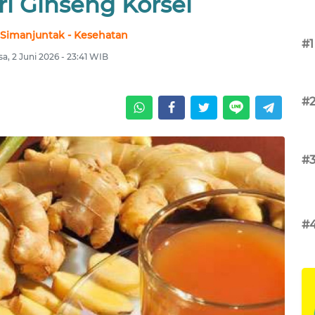
ri Ginseng Korsel
 Simanjuntak - Kesehatan
#1
sa, 2 Juni 2026 - 23:41 WIB
#
#
#