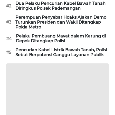
Dua Pelaku Pencurian Kabel Bawah Tanah
#2
Diringkus Polsek Pademangan
MAWAKA
ID
Perempuan Penyebar Hoaks Ajakan Demo
#3
Turunkan Presiden dan Wakil Ditangkap
Polda Metro
MARTABAT
NET
Pelaku Pembuang Mayat dalam Karung di
#4
Depok Ditangkap Polisi
PLN
Pencurian Kabel Listrik Bawah Tanah, Polisi
WATCH
#5
Sebut Berpotensi Ganggu Layanan Publik
MKLI
LPKKI
LKKI
KOPEKLIN