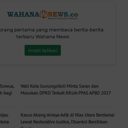
 orang pertama yang membaca berita-berita
terbaru Wahana News
Install Aplikasi
 Sowua,
Wali Kota Gunungsitoli Minta Saran dan
h bagi
Masukan DPRD Terkait RKUA-PPAS APBD 2027
injau
Kasus Abang Aniaya Adik di Nias Utara Berdamai
ukma
Lewat Restorative Justice, Disanksi Bersihkan