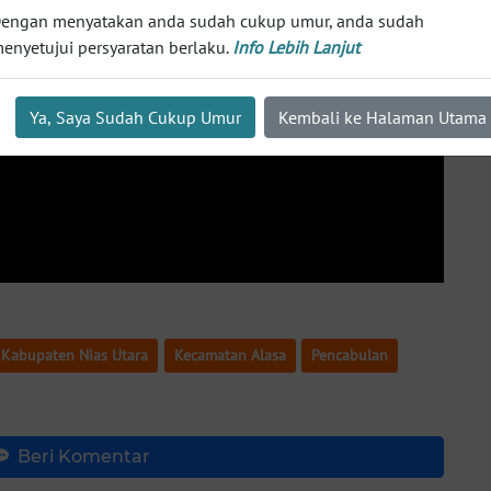
engan menyatakan anda sudah cukup umur, anda sudah
enyetujui persyaratan berlaku.
Info Lebih Lanjut
Ya, Saya Sudah Cukup Umur
Kembali ke Halaman Utama
Kabupaten Nias Utara
Kecamatan Alasa
Pencabulan
Beri Komentar