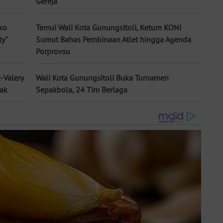
Gereja
ko
Temui Wali Kota Gunungsitoli, Ketum KONI
ty"
Sumut Bahas Pembinaan Atlet hingga Agenda
Porprovsu
-Valery
Wali Kota Gunungsitoli Buka Turnamen
rak
Sepakbola, 24 Tim Berlaga