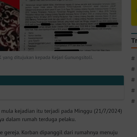
T
 yang ditujukan kepada Kejari Gunungsitoli.
#
#
#
#
#
l mula kejadian itu terjadi pada Minggu (21/7/2024)
tnya dalam rumah terduga pelaku.
ke gereja. Korban dipanggil dari rumahnya menuju