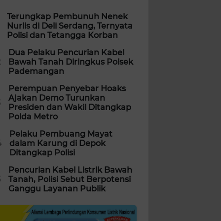
Terungkap Pembunuh Nenek
Nurlis di Deli Serdang, Ternyata
Polisi dan Tetangga Korban
Dua Pelaku Pencurian Kabel
2
Bawah Tanah Diringkus Polsek
Pademangan
Perempuan Penyebar Hoaks
Ajakan Demo Turunkan
3
Presiden dan Wakil Ditangkap
Polda Metro
Pelaku Pembuang Mayat
4
dalam Karung di Depok
Ditangkap Polisi
Pencurian Kabel Listrik Bawah
5
Tanah, Polisi Sebut Berpotensi
Ganggu Layanan Publik