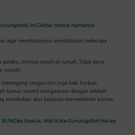
 Gunungsitoli, Ini Daftar Nama-namanya
rban agar membantunya mendiktekan beberapa
 pelaku, istrinya masih di rumah. Tidak lama
ar rumah.
 memegang tangan dan juga kaki korban.
ah kamar, sambil mengancam dengan sebilah
ng melakukan aksi bejatnya menyetubuhi korban.
 BUMDes Sowua, Wali Kota Gunungsitoli Harap