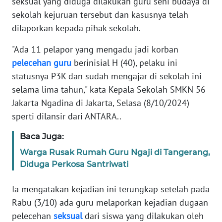
seksual yang diduga dilakukan guru seni budaya di
Informasi
sekolah kejuruan tersebut dan kasusnya telah
INDEKS
dilaporkan kepada pihak sekolah.
BERITA
"Ada 11 pelapor yang mengadu jadi korban
pelecehan
guru
berinisial H (40), pelaku ini
KONTAK
KAMI
statusnya P3K dan sudah mengajar di sekolah ini
selama lima tahun," kata Kepala Sekolah SMKN 56
INFO
Jakarta Ngadina di Jakarta, Selasa (8/10/2024)
IKLAN
sperti dilansir dari ANTARA..
TENTANG
Baca Juga:
KAMI
Warga Rusak Rumah Guru Ngaji di Tangerang,
Diduga Perkosa Santriwati
PEDOMAN
MEDIA
Ia mengatakan kejadian ini terungkap setelah pada
SIBER
Rabu (3/10) ada guru melaporkan kejadian dugaan
pelecehan
seksual
dari siswa yang dilakukan oleh
REDAKSI