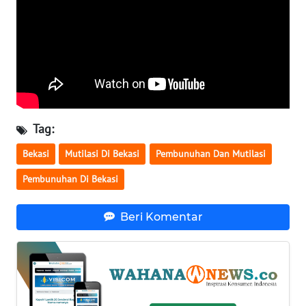
WN
SERAMBI
WN
JAMBI
WN
Tag:
SULTRA
Bekasi
Mutilasi Di Bekasi
Pembunuhan Dan Mutilasi
WN
Pembunuhan Di Bekasi
NTB
Beri Komentar
WN
SULTENG
WN
SULBAR