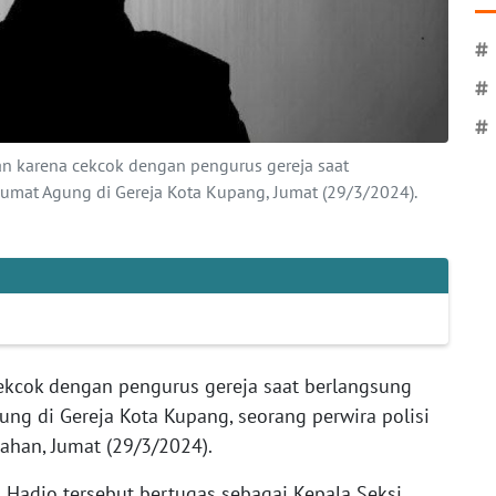
#
#
#
han karena cekcok dengan pengurus gereja saat
umat Agung di Gereja Kota Kupang, Jumat (29/3/2024).
ekcok dengan pengurus gereja saat berlangsung
ng di Gereja Kota Kupang, seorang perwira polisi
ahan, Jumat (29/3/2024).
pi Hadjo tersebut bertugas sebagai Kepala Seksi