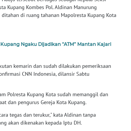
esta Kupang Kombes Pol. Aldinan Manurung
 ditahan di ruang tahanan Mapolresta Kupang Kota
i Kupang Ngaku Dijadikan “ATM” Mantan Kajari
kutan kemarin dan sudah dilakukan pemeriksaan
onfirmasi CNN Indonesia, dilansir Sabtu
pam Polresta Kupang Kota sudah memanggil dan
aat dan pengurus Gereja Kota Kupang.
ara tegas dan terukur," kata Aldinan tanpa
g akan dikenakan kepada Iptu DH.