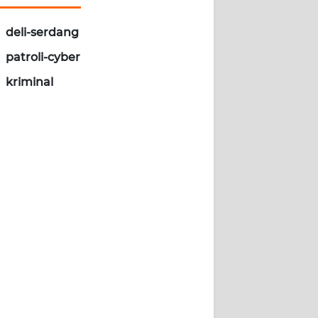
deli-serdang
patroli-cyber
kriminal