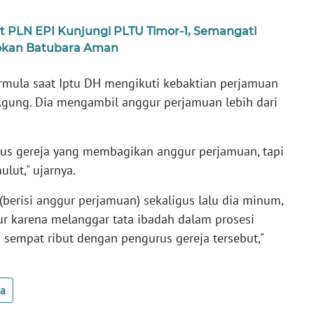
PLN EPI Kunjungi PLTU Timor-1, Semangati
sokan Batubara Aman
rmula saat Iptu DH mengikuti kebaktian perjamuan
gung. Dia mengambil anggur perjamuan lebih dari
rus gereja yang membagikan anggur perjamuan, tapi
lut," ujarnya.
 (berisi anggur perjamuan) sekaligus lalu dia minum,
gur karena melanggar tata ibadah dalam prosesi
h sempat ribut dengan pengurus gereja tersebut,"
ua