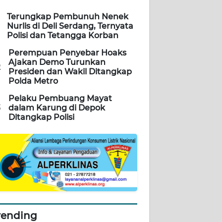
Terungkap Pembunuh Nenek
Nurlis di Deli Serdang, Ternyata
Polisi dan Tetangga Korban
Perempuan Penyebar Hoaks
Ajakan Demo Turunkan
2
Presiden dan Wakil Ditangkap
Polda Metro
Pelaku Pembuang Mayat
3
dalam Karung di Depok
Ditangkap Polisi
rending