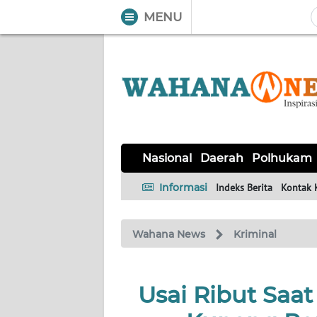
MENU
WAHANA
Tutup
TV
NASIONAL
DAERAH
POLHUKAM
KRIMINAL
EKUIN
SAINS-
KESEHATAN
INTERNASIONAL
Nasional
Daerah
Polhukam
TEKNO
Informasi
Indeks Berita
Kontak 
SERBA-
PENDIDIKAN
OLAHRAGA
OPINI
SERBI
Wahana News
Kriminal
EDITORIAL
Usai Ribut Saa
Informasi