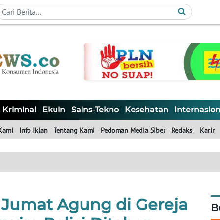
Kriminal
Ekuin
Sains-Tekno
Kesehatan
Internasion
Kami
Info Iklan
Tentang Kami
Pedoman Media Siber
Redaksi
Karir
t Jumat Agung di Gereja
B