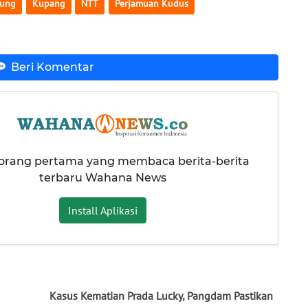
rung
Kupang
NTT
Perjamuan Kudus
Beri Komentar
 orang pertama yang membaca berita-berita
terbaru Wahana News
Install Aplikasi
Kasus Kematian Prada Lucky, Pangdam Pastikan