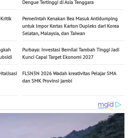
Dengue Tertinggi di Asia Tenggara
Kritik
Pemerintah Kenakan Bea Masuk Antidumping
untuk Impor Kertas Karton Dupleks dari Korea
Selatan, Malaysia, dan Taiwan
ngkah
Purbaya: Investasi Bernilai Tambah Tinggi Jadi
ubsidi
Kunci Capai Target Ekonomi 2027
talisasi
FLSN3N 2026 Wadah kreativitas Pelajar SMA
dan SMK Provinsi jambi