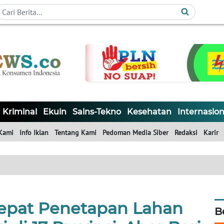
Kriminal
Ekuin
Sains-Tekno
Kesehatan
Internasion
Kami
Info Iklan
Tentang Kami
Pedoman Media Siber
Redaksi
Karir
epat Penetapan Lahan
B