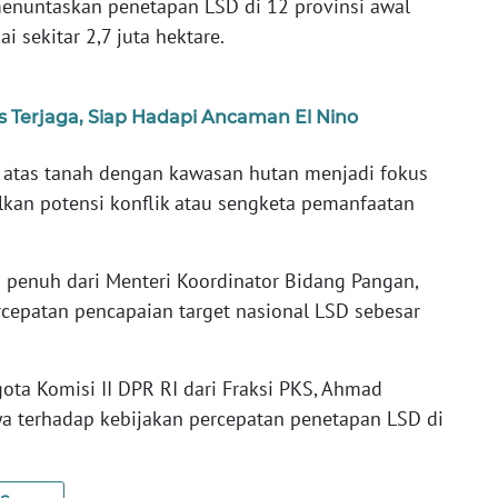
enuntaskan penetapan LSD di 12 provinsi awal
 sekitar 2,7 juta hektare.
s Terjaga, Siap Hadapi Ancaman El Nino
hak atas tanah dengan kawasan hutan menjadi fokus
an potensi konflik atau sengketa pemanfaatan
penuh dari Menteri Koordinator Bidang Pangan,
rcepatan pencapaian target nasional LSD sebesar
ota Komisi II DPR RI dari Fraksi PKS, Ahmad
 terhadap kebijakan percepatan penetapan LSD di