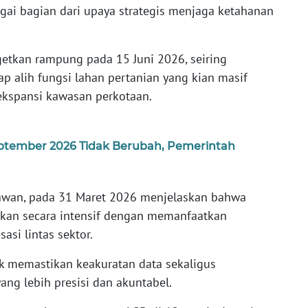
gai bagian dari upaya strategis menjaga ketahanan
getkan rampung pada 15 Juni 2026, seiring
p alih fungsi lahan pertanian yang kian masif
kspansi kawasan perkotaan.
–September 2026 Tidak Berubah, Pemerintah
awan, pada 31 Maret 2026 menjelaskan bahwa
kukan secara intensif dengan memanfaatkan
isasi lintas sektor.
uk memastikan keakuratan data sekaligus
ng lebih presisi dan akuntabel.