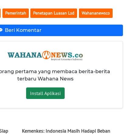
Pemerintah
Penetapan Luasan Lsd
Wahananewsco
Beri Komentar
 orang pertama yang membaca berita-berita
terbaru Wahana News
Install Aplikasi
Siap
Kemenkes: Indonesia Masih Hadapi Beban