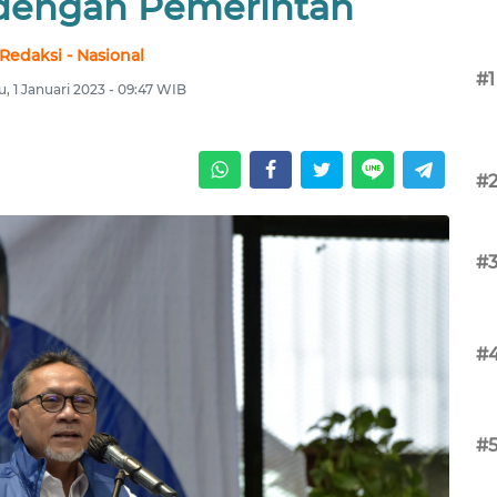
 dengan Pemerintah
Redaksi - Nasional
#1
, 1 Januari 2023 - 09:47 WIB
#
#
#
#