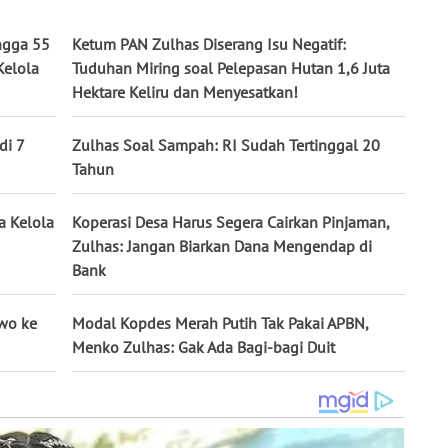
ngga 55
Ketum PAN Zulhas Diserang Isu Negatif:
Kelola
Tuduhan Miring soal Pelepasan Hutan 1,6 Juta
Hektare Keliru dan Menyesatkan!
di 7
Zulhas Soal Sampah: RI Sudah Tertinggal 20
Tahun
a Kelola
Koperasi Desa Harus Segera Cairkan Pinjaman,
Zulhas: Jangan Biarkan Dana Mengendap di
Bank
wo ke
Modal Kopdes Merah Putih Tak Pakai APBN,
Menko Zulhas: Gak Ada Bagi-bagi Duit