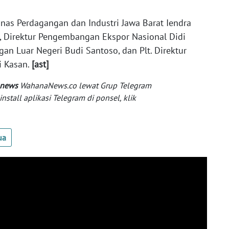
Dinas Perdagangan dan Industri Jawa Barat Iendra
o, Direktur Pengembangan Ekspor Nasional Didi
gan Luar Negeri Budi Santoso, dan Plt. Direktur
i Kasan.
[ast]
 news
WahanaNews.co lewat Grup Telegram
tall aplikasi Telegram di ponsel, klik
ua