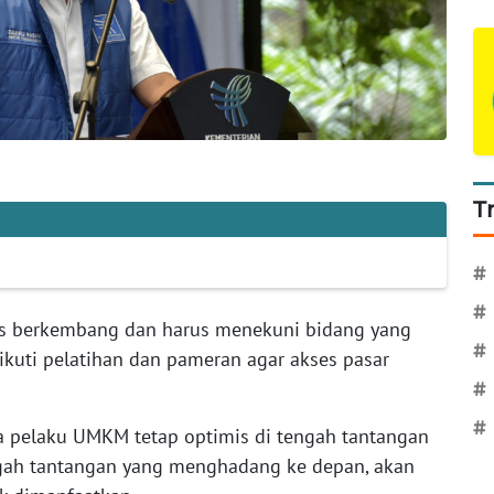
T
#
#
us berkembang dan harus menekuni bidang yang
#
ikuti pelatihan dan pameran agar akses pasar
#
#
ta pelaku UMKM tetap optimis di tengah tantangan
ngah tantangan yang menghadang ke depan, akan