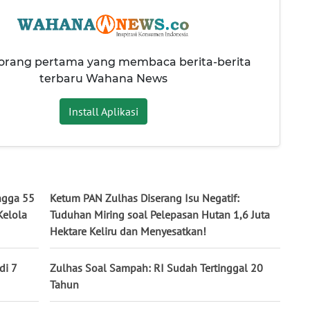
 orang pertama yang membaca berita-berita
terbaru Wahana News
Install Aplikasi
ngga 55
Ketum PAN Zulhas Diserang Isu Negatif:
Kelola
Tuduhan Miring soal Pelepasan Hutan 1,6 Juta
Hektare Keliru dan Menyesatkan!
di 7
Zulhas Soal Sampah: RI Sudah Tertinggal 20
Tahun