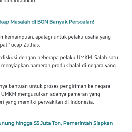
k dimanfaatkan.
kap Masalah di BGN Banyak Persoalan!
tkan kemampuan, apalagi untuk pelaku usaha yang
at," ucap Zulhas.
erdiskusi dengan beberapa pelaku UMKM. Salah satu
menyiapkan pameran produk halal di negara yang
nya bantuan untuk proses pengiriman ke negara
laku UMKM mengusulkan adanya pameran yang
i yang memilki perwakilan di Indonesia.
ung hingga 55 Juta Ton, Pemerintah Siapkan