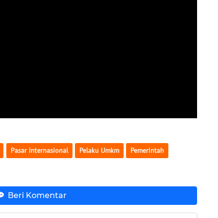
Pasar Internasional
Pelaku Umkm
Pemerintah
Beri Komentar