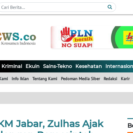
Kriminal
Ekuin
Sains-Tekno
Kesehatan
Internasion
Kami
Info Iklan
Tentang Kami
Pedoman Media Siber
Redaksi
Karir
 Jabar, Zulhas Ajak
B