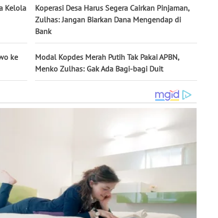
a Kelola
Koperasi Desa Harus Segera Cairkan Pinjaman,
Zulhas: Jangan Biarkan Dana Mengendap di
Bank
wo ke
Modal Kopdes Merah Putih Tak Pakai APBN,
Menko Zulhas: Gak Ada Bagi-bagi Duit