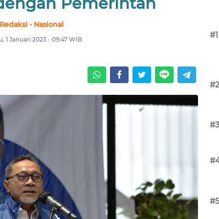
 dengan Pemerintah
Redaksi - Nasional
#1
, 1 Januari 2023 - 09:47 WIB
#
#
#
#