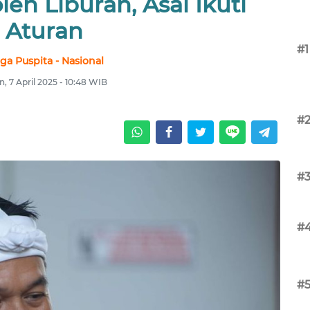
eh Liburan, Asal Ikuti
Aturan
#1
ga Puspita - Nasional
n, 7 April 2025 - 10:48 WIB
#
#
#
#