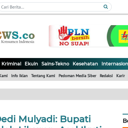
Kriminal
Ekuin
Sains-Tekno
Kesehatan
Internasion
Kami
Info Iklan
Tentang Kami
Pedoman Media Siber
Redaksi
Karir
edi Mulyadi: Bupati
B