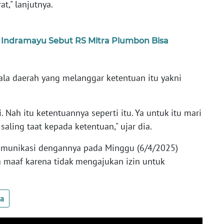
t," lanjutnya.
 Indramayu Sebut RS Mitra Plumbon Bisa
ala daerah yang melanggar ketentuan itu yakni
. Nah itu ketentuannya seperti itu. Ya untuk itu mari
aling taat kepada ketentuan," ujar dia.
omunikasi dengannya pada Minggu (6/4/2025)
 maaf karena tidak mengajukan izin untuk
ua