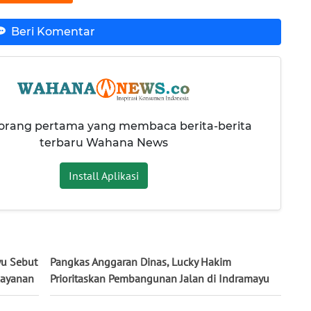
Beri Komentar
 orang pertama yang membaca berita-berita
terbaru Wahana News
Install Aplikasi
yu Sebut
Pangkas Anggaran Dinas, Lucky Hakim
layanan
Prioritaskan Pembangunan Jalan di Indramayu