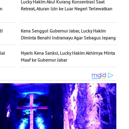
Lucky Hakim Akui Kurang Konsentrasi Saat
an
Retreat, Aturan Izin ke Luar Negeri Terlewatkan
di
Kena Senggol Gubernur Jabar, Lucky Hakim
Diminta Benahi Indramayu Agar Sebagus Jepang
lai
Nyaris Kena Sanksi, Lucky Hakim Akhirnya Minta
Maaf ke Gubernur Jabar