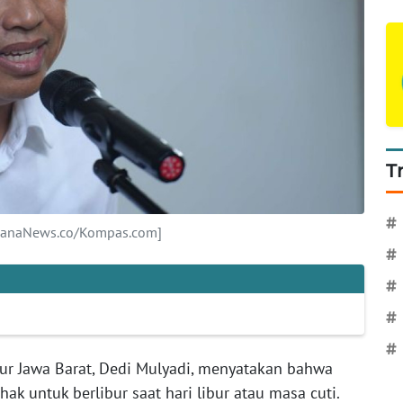
T
#
WahanaNews.co/Kompas.com]
#
#
#
#
r Jawa Barat, Dedi Mulyadi, menyatakan bahwa
ak untuk berlibur saat hari libur atau masa cuti.