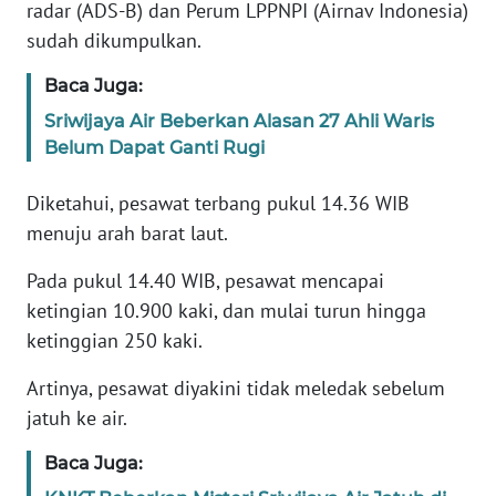
Informasi
radar (ADS-B) dan Perum LPPNPI (Airnav Indonesia)
sudah dikumpulkan.
INDEKS
BERITA
Baca Juga:
Sriwijaya Air Beberkan Alasan 27 Ahli Waris
KONTAK
Belum Dapat Ganti Rugi
KAMI
Diketahui, pesawat terbang pukul 14.36 WIB
INFO
menuju arah barat laut.
IKLAN
Pada pukul 14.40 WIB, pesawat mencapai
TENTANG
ketingian 10.900 kaki, dan mulai turun hingga
KAMI
ketinggian 250 kaki.
PEDOMAN
Artinya, pesawat diyakini tidak meledak sebelum
MEDIA
jatuh ke air.
SIBER
Baca Juga:
REDAKSI