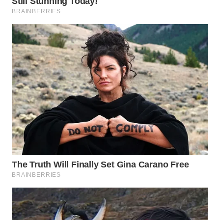
WN
NATUNA
WN
BINTAN
WN
MANDALIKA
WN
LIKUPANG
WN
LABUANBAJO
WN
BORNEO