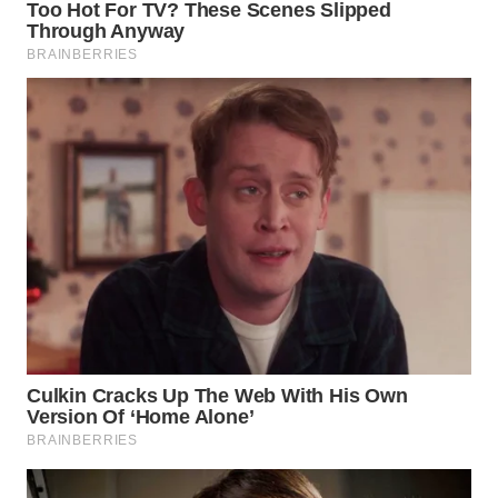
WN
NATUNA
WN
BINTAN
WN
MANDALIKA
WN
LIKUPANG
WN
LABUANBAJO
WN
BORNEO